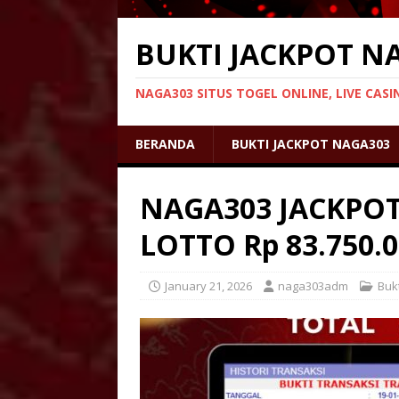
BUKTI JACKPOT N
NAGA303 SITUS TOGEL ONLINE, LIVE CAS
BERANDA
BUKTI JACKPOT NAGA303
NAGA303 JACKPO
LOTTO Rp 83.750.
January 21, 2026
naga303adm
Buk