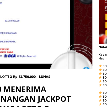
NAGA
Kaba
Hadir
BO
BO
BO
OTTO Rp 83.750.000,- LUNAS
BO
BO
BO
3 MENERIMA
BO
ENANGAN JACKPOT
BO
BO
BO