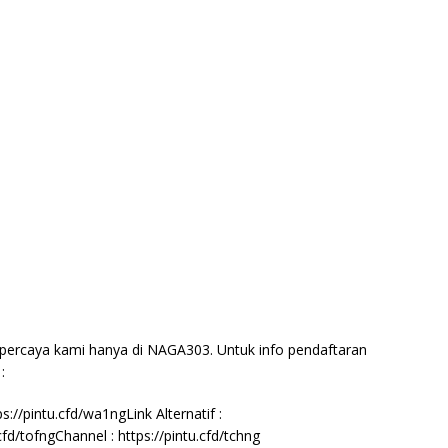
erpercaya kami hanya di NAGA303. Untuk info pendaftaran
:
//pintu.cfd/wa1ngLink Alternatif :
cfd/tofngChannel : https://pintu.cfd/tchng