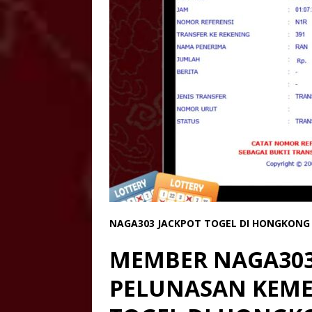
NAGA303 JACKPOT TOGEL DI HONGKONG L
MEMBER NAGA30
PELUNASAN KEM