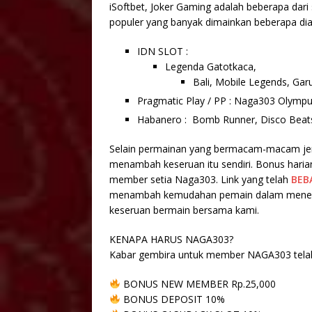
iSoftbet, Joker Gaming adalah beberapa dari s
populer yang banyak dimainkan beberapa dian
IDN SLOT :
Legenda Gatotkaca,
Bali, Mobile Legends, Ga
Pragmatic Play / PP : Naga303 Olympu
Habanero : Bomb Runner, Disco Beats
Selain permainan yang bermacam-macam je
menambah keseruan itu sendiri. Bonus haria
member setia Naga303. Link yang telah
BEB
menambah kemudahan pemain dalam menelus
keseruan bermain bersama kami.
KENAPA HARUS NAGA303?
Kabar gembira untuk member NAGA303 telah
BONUS NEW MEMBER Rp.25,000
BONUS DEPOSIT 10%