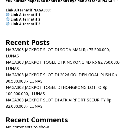
Yuk buruan dapatkan bonus bonus nya dan daftar di NAGA303
Link Alternatif NAGA303 :
Link Alternatif
1
Link Alternatif
2
Link Alternatif 3
Recent Posts
NAGA303 JACKPOT SLOT DI SODA MAN Rp 75.500.000,-
LUNAS
NAGA303 JACKPOT TOGEL DI KINGKONG 4D Rp 82.750.000,-
LUNAS
NAGA303 JACKPOT SLOT DI 2026 GOLDEN GOAL RUSH Rp
90.500.000,- LUNAS
NAGA303 JACKPOT TOGEL DI HONGKONG LOTTO Rp
100.000.000,- LUNAS
NAGA303 JACKPOT SLOT DI AFK AIRPORT SECURITY Rp
82.000.000,- LUNAS
Recent Comments
No comments to show.