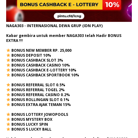
NAGA303 - INTERNASIONAL DEWA GRUP (IDN PLAY)
Kabar gembira untuk member NAGA303 telah Hadir BONUS
EXTRA !!!
BONUS NEW MEMBER RP. 25,000
BONUS DEPOSIT 10%
BONUS CASHBACK SLOT 3%
BONUS CASHBACK CASINO 10%
BONUS CASHBACK E-LOTTERY 10%
BONUS CASHBACK SPORTBOOK 10%
BONUS REFERRAL SLOT 0.5%
BONUS REFERRAL TOGEL 2%
BONUS REFERRAL CASINO 0.2%
BONUS ROLLINGAN SLOT 0.1%
BONUS EXTRA AJAK TEMAN 15%
BONUS LOTTERY JOWOPOOLS
BONUS MYSTERY BOX
BONUS LUCKY SPIN
BONUS 5 LUCKY BALL