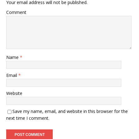
Your email address will not be published.
Comment
Name
*
Email
*
Website
Save my name, email, and website in this browser for the
next time I comment.