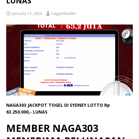
LUNAS
January 21, 2026
naga303adm
NAGA303 JACKPOT TOGEL DI SYDNEY LOTTO Rp
63.250.000,- LUNAS
MEMBER NAGA303