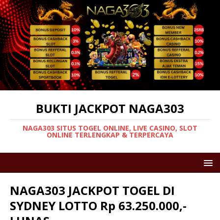
BUKTI JACKPOT NAGA303
NAGA303 SITUS TOGEL ONLINE, LIVE CASINO, SLOT
ONLINE TERLENGKAP & TERPERCAYA
NAGA303 JACKPOT TOGEL DI
SYDNEY LOTTO Rp 63.250.000,-