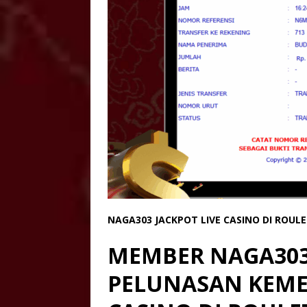
NAGA303 JACKPOT LIVE CASINO DI ROULET
MEMBER NAGA30
PELUNASAN KEME