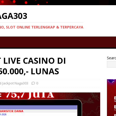
AGA303
INO, SLOT ONLINE TERLENGKAP & TERPERCAYA
 LIVE CASINO DI
Sear
50.000,- LUNAS
ti Jackpot Naga303
0