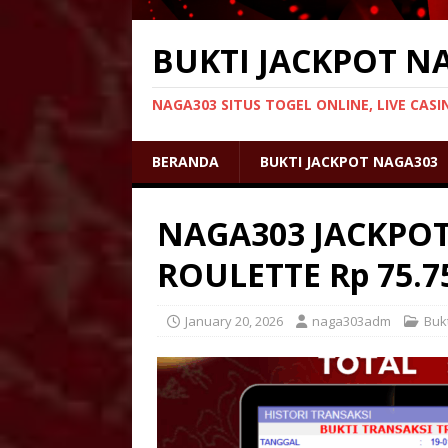
BUKTI JACKPOT N
NAGA303 SITUS TOGEL ONLINE, LIVE CAS
BERANDA
BUKTI JACKPOT NAGA303
NAGA303 JACKPOT
ROULETTE Rp 75.7
January 20, 2026
naga303adm
Buk