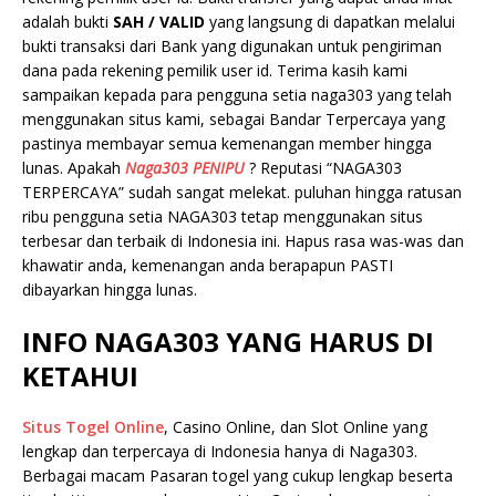
adalah bukti
SAH / VALID
yang langsung di dapatkan melalui
bukti transaksi dari Bank yang digunakan untuk pengiriman
dana pada rekening pemilik user id. Terima kasih kami
sampaikan kepada para pengguna setia naga303 yang telah
menggunakan situs kami, sebagai Bandar Terpercaya yang
pastinya membayar semua kemenangan member hingga
lunas. Apakah
Naga303
PENIPU
? Reputasi “NAGA303
TERPERCAYA” sudah sangat melekat. puluhan hingga ratusan
ribu pengguna setia NAGA303 tetap menggunakan situs
terbesar dan terbaik di Indonesia ini. Hapus rasa was-was dan
khawatir anda, kemenangan anda berapapun PASTI
dibayarkan hingga lunas.
INFO NAGA303 YANG HARUS DI
KETAHUI
Situs Togel Online
, Casino Online, dan Slot Online yang
lengkap dan terpercaya di Indonesia hanya di Naga303.
Berbagai macam Pasaran togel yang cukup lengkap beserta