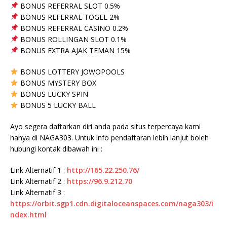
BONUS REFERRAL SLOT 0.5%
BONUS REFERRAL TOGEL 2%
BONUS REFERRAL CASINO 0.2%
BONUS ROLLINGAN SLOT 0.1%
BONUS EXTRA AJAK TEMAN 15%
BONUS LOTTERY JOWOPOOLS
BONUS MYSTERY BOX
BONUS LUCKY SPIN
BONUS 5 LUCKY BALL
Ayo segera daftarkan diri anda pada situs terpercaya kami
hanya di NAGA303. Untuk info pendaftaran lebih lanjut boleh
hubungi kontak dibawah ini :
Link Alternatif 1 :
http://165.22.250.76/
Link Alternatif 2 :
https://96.9.212.70
Link Alternatif 3 :
https://orbit.sgp1.cdn.digitaloceanspaces.com/naga303/i
ndex.html