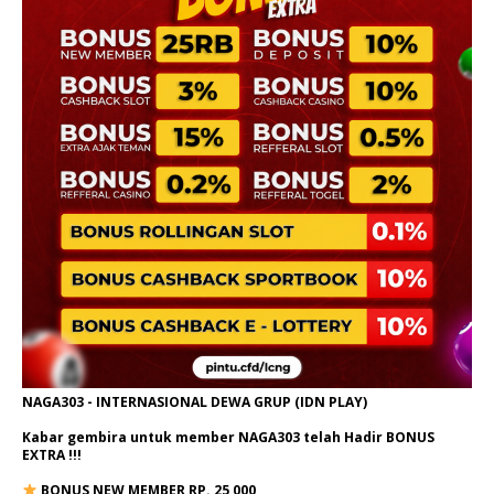
NAGA303 - INTERNASIONAL DEWA GRUP (IDN PLAY)
Kabar gembira untuk member NAGA303 telah Hadir BONUS
EXTRA !!!
BONUS NEW MEMBER RP. 25,000