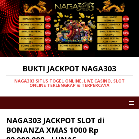
BUKTI JACKPOT NAGA303
NAGA303 SITUS TOGEL ONLINE, LIVE CASINO, SLOT
ONLINE TERLENGKAP & TERPERCAYA
NAGA303 JACKPOT SLOT di
BONANZA XMAS 1000 Rp