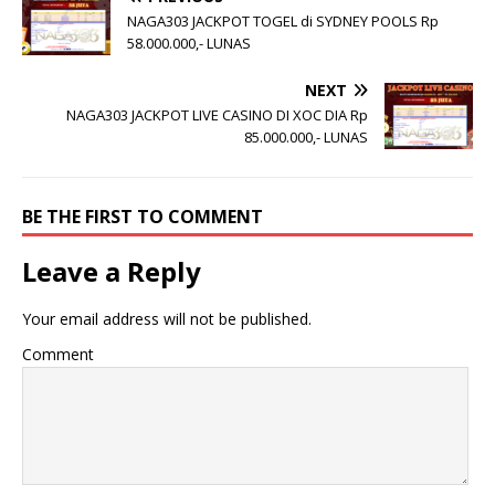
NAGA303 JACKPOT TOGEL di SYDNEY POOLS Rp
58.000.000,- LUNAS
NEXT
NAGA303 JACKPOT LIVE CASINO DI XOC DIA Rp
85.000.000,- LUNAS
BE THE FIRST TO COMMENT
Leave a Reply
Your email address will not be published.
Comment