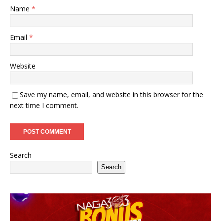
Name
*
Email
*
Website
Save my name, email, and website in this browser for the
next time I comment.
Search
Search