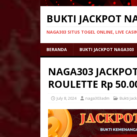
BUKTI JACKPOT N
NAGA303 SITUS TOGEL ONLINE, LIVE CAS
BERANDA
BUKTI JACKPOT NAGA303
NAGA303 JACKPOT 
ROULETTE Rp 50.0
July 8, 2024
naga303adm
Bukti Jac