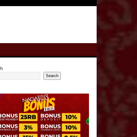
ch
Search