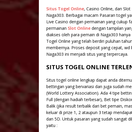
Situs Togel Online
, Casino Online, dan Slot
Naga303. Berbagai macam Pasaran togel yan
Live Casino dengan permainan yang cukup fa
permainan
Slot Online
dengan tampilan yan
diakses oleh para pemain di Naga303 hanya 
Togel Online yang telah berdiri puluhan ta
membernya. Proses deposit yang cepat, wd b
Naga303 ini menjadi situs yang terpercaya.
SITUS TOGEL ONLINE TERL
Situs togel online lengkap dapat anda ditem
bettingan yang bervariasi dan juga sudah meng
(World Lottery Association). Ada 4 tipe bettin
Full (dengan hadiah terbesar), Bet tipe Disk
Balik (jika result terbalik dari bet pemain, 
keluar di prize 1, 2 ataupun 3 tetap mendap
dan 5D. Untuk pasaran yang sudah sangat di
yaitu :