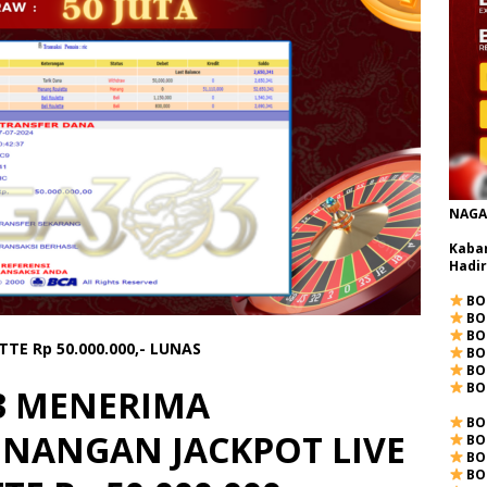
NAGA
Kaba
Hadir
BO
BO
BO
TE Rp 50.000.000,- LUNAS
BO
BO
BO
3 MENERIMA
BO
NANGAN JACKPOT LIVE
BO
BO
BO