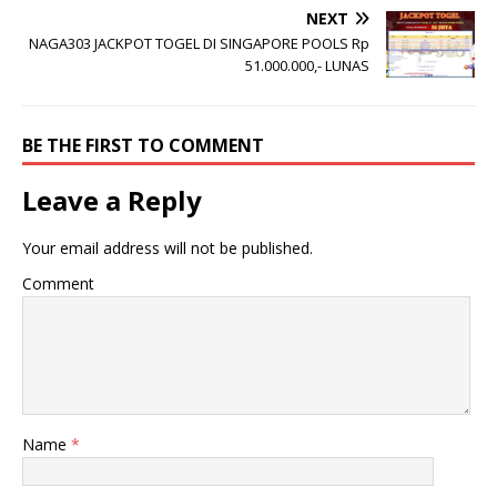
NEXT
NAGA303 JACKPOT TOGEL DI SINGAPORE POOLS Rp
51.000.000,- LUNAS
BE THE FIRST TO COMMENT
Leave a Reply
Your email address will not be published.
Comment
Name
*