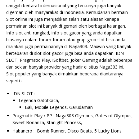
canggih bertaraf internasional yang tentunya juga banyak
digemari oleh masyarakat di Indonesia. Kemudahan bermain
Slot online ini juga menjadikan salah satu alasan kenapa
permainan slot ini banyak di gemari oleh berbagai kalangan.
Info slot anti rungkad, info slot gacor yang anda dapatkan
biasanya dalam forum-forum atau grup-grup slot bisa anda
mainkan juga permainannya di Naga303. Maxwin yang banyak
bertebaran di slot-slot gacor juga bisa anda dapatkan. IDN
SLOT, Pragmatic Play, iSoftbet, Joker Gaming adalah beberapa
dari sekian banyak provider yang hadir di situs Naga303 ini.
Slot populer yang banyak dimainkan beberapa diantaranya
seperti :
IDN SLOT :
Legenda Gatotkaca,
Bali, Mobile Legends, Garudaman
Pragmatic Play / PP : Naga303 Olympus, Gates of Olympus,
Sweet Bonanza, Starlight Princess,
Habanero : Bomb Runner, Disco Beats, 5 Lucky Lions