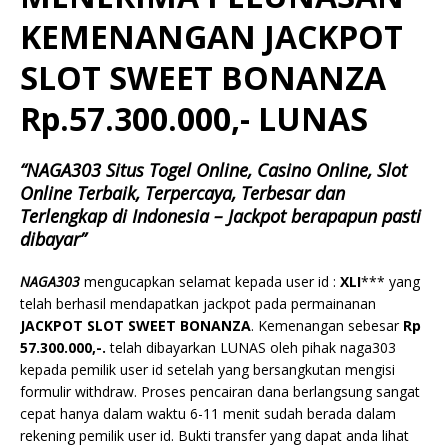
KEMENANGAN JACKPOT
SLOT SWEET BONANZA
Rp.57.300.000,- LUNAS
“NAGA303 Situs Togel Online, Casino Online, Slot
Online Terbaik, Terpercaya, Terbesar dan
Terlengkap di Indonesia – Jackpot berapapun pasti
dibayar”
NAGA303
mengucapkan selamat kepada user id :
XLI
*** yang
telah berhasil mendapatkan jackpot pada permainanan
JACKPOT SLOT SWEET BONANZA
. Kemenangan sebesar
Rp
57.300.000
,-.
telah dibayarkan LUNAS oleh pihak naga303
kepada pemilik user id setelah yang bersangkutan mengisi
formulir withdraw. Proses pencairan dana berlangsung sangat
cepat hanya dalam waktu 6-11 menit sudah berada dalam
rekening pemilik user id. Bukti transfer yang dapat anda lihat