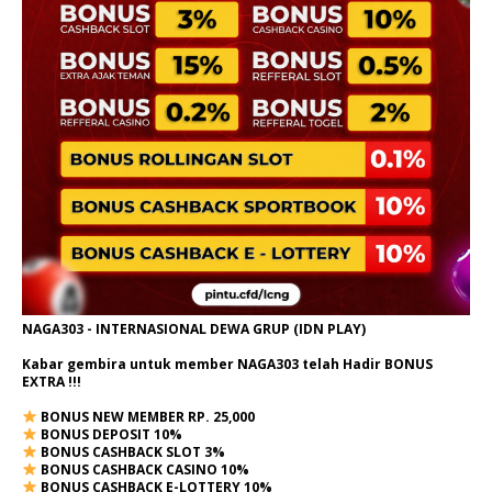
NAGA303 - INTERNASIONAL DEWA GRUP (IDN PLAY)
Kabar gembira untuk member NAGA303 telah Hadir BONUS
EXTRA !!!
BONUS NEW MEMBER RP. 25,000
BONUS DEPOSIT 10%
BONUS CASHBACK SLOT 3%
BONUS CASHBACK CASINO 10%
BONUS CASHBACK E-LOTTERY 10%