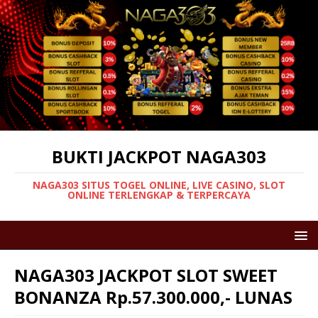
BUKTI JACKPOT NAGA303
NAGA303 SITUS TOGEL ONLINE, LIVE CASINO, SLOT
ONLINE TERLENGKAP & TERPERCAYA
NAGA303 JACKPOT SLOT SWEET
BONANZA Rp.57.300.000,- LUNAS