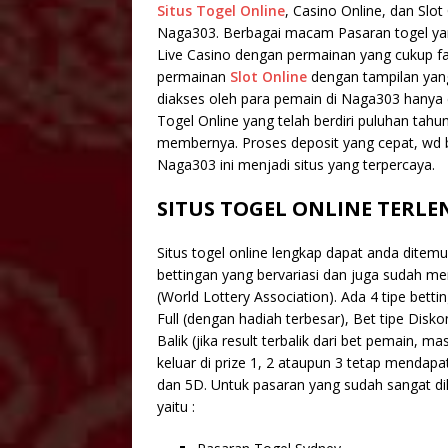
Situs Togel Online
, Casino Online, dan Slot
Naga303. Berbagai macam Pasaran togel yan
Live Casino dengan permainan yang cukup fa
permainan
Slot Online
dengan tampilan yan
diakses oleh para pemain di Naga303 hanya 
Togel Online yang telah berdiri puluhan ta
membernya. Proses deposit yang cepat, wd b
Naga303 ini menjadi situs yang terpercaya.
SITUS TOGEL ONLINE TERL
Situs togel online lengkap dapat anda ditem
bettingan yang bervariasi dan juga sudah meng
(World Lottery Association). Ada 4 tipe bettin
Full (dengan hadiah terbesar), Bet tipe Disk
Balik (jika result terbalik dari bet pemain, 
keluar di prize 1, 2 ataupun 3 tetap mendap
dan 5D. Untuk pasaran yang sudah sangat di
yaitu :