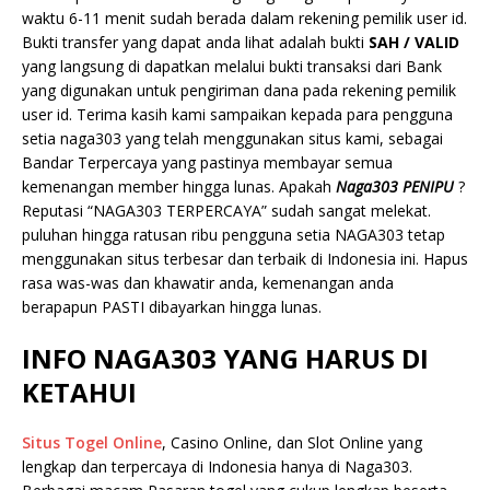
waktu 6-11 menit sudah berada dalam rekening pemilik user id.
Bukti transfer yang dapat anda lihat adalah bukti
SAH / VALID
yang langsung di dapatkan melalui bukti transaksi dari Bank
yang digunakan untuk pengiriman dana pada rekening pemilik
user id. Terima kasih kami sampaikan kepada para pengguna
setia naga303 yang telah menggunakan situs kami, sebagai
Bandar Terpercaya yang pastinya membayar semua
kemenangan member hingga lunas. Apakah
Naga303
PENIPU
?
Reputasi “NAGA303 TERPERCAYA” sudah sangat melekat.
puluhan hingga ratusan ribu pengguna setia NAGA303 tetap
menggunakan situs terbesar dan terbaik di Indonesia ini. Hapus
rasa was-was dan khawatir anda, kemenangan anda
berapapun PASTI dibayarkan hingga lunas.
INFO NAGA303 YANG HARUS DI
KETAHUI
Situs Togel Online
, Casino Online, dan Slot Online yang
lengkap dan terpercaya di Indonesia hanya di Naga303.