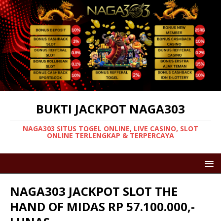
BUKTI JACKPOT NAGA303
NAGA303 SITUS TOGEL ONLINE, LIVE CASINO, SLOT
ONLINE TERLENGKAP & TERPERCAYA
NAGA303 JACKPOT SLOT THE
HAND OF MIDAS RP 57.100.000,-