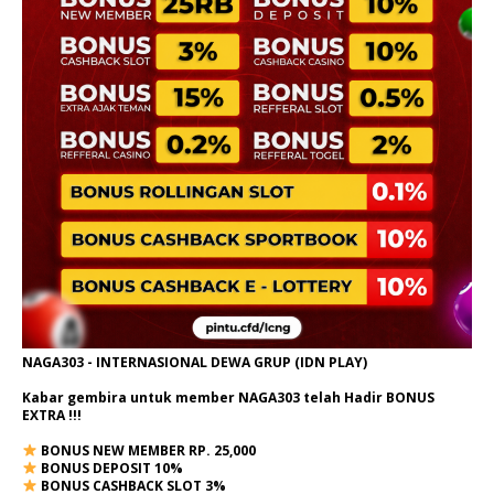
NAGA303 - INTERNASIONAL DEWA GRUP (IDN PLAY)
Kabar gembira untuk member NAGA303 telah Hadir BONUS
EXTRA !!!
BONUS NEW MEMBER RP. 25,000
BONUS DEPOSIT 10%
BONUS CASHBACK SLOT 3%