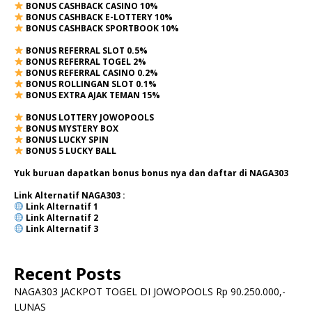
BONUS CASHBACK CASINO 10%
BONUS CASHBACK E-LOTTERY 10%
BONUS CASHBACK SPORTBOOK 10%
BONUS REFERRAL SLOT 0.5%
BONUS REFERRAL TOGEL 2%
BONUS REFERRAL CASINO 0.2%
BONUS ROLLINGAN SLOT 0.1%
BONUS EXTRA AJAK TEMAN 15%
BONUS LOTTERY JOWOPOOLS
BONUS MYSTERY BOX
BONUS LUCKY SPIN
BONUS 5 LUCKY BALL
Yuk buruan dapatkan bonus bonus nya dan daftar di NAGA303
Link Alternatif NAGA303 :
Link Alternatif
1
Link Alternatif
2
Link Alternatif 3
Recent Posts
NAGA303 JACKPOT TOGEL DI JOWOPOOLS Rp 90.250.000,-
LUNAS