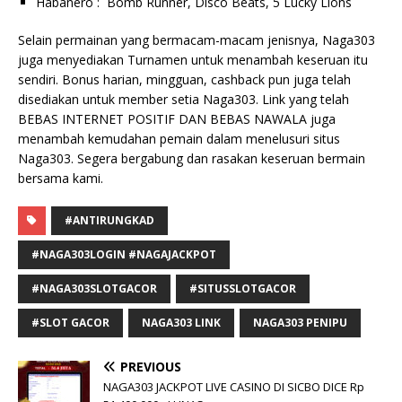
Habanero : Bomb Runner, Disco Beats, 5 Lucky Lions
Selain permainan yang bermacam-macam jenisnya, Naga303
juga menyediakan Turnamen untuk menambah keseruan itu
sendiri. Bonus harian, mingguan, cashback pun juga telah
disediakan untuk member setia Naga303. Link yang telah
BEBAS INTERNET POSITIF DAN BEBAS NAWALA juga
menambah kemudahan pemain dalam menelusuri situs
Naga303. Segera bergabung dan rasakan keseruan bermain
bersama kami.
#ANTIRUNGKAD
#NAGA303LOGIN #NAGAJACKPOT
#NAGA303SLOTGACOR
#SITUSSLOTGACOR
#SLOT GACOR
NAGA303 LINK
NAGA303 PENIPU
PREVIOUS
NAGA303 JACKPOT LIVE CASINO DI SICBO DICE Rp