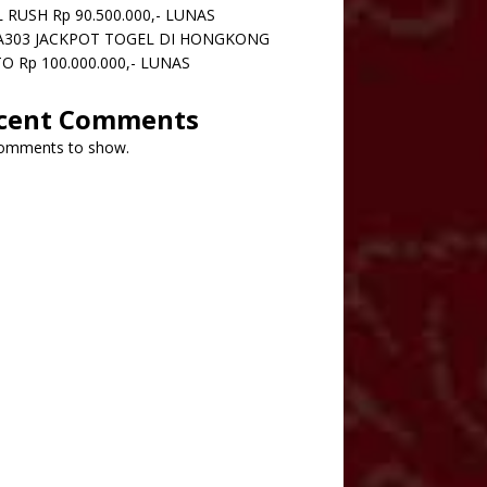
 RUSH Rp 90.500.000,- LUNAS
303 JACKPOT TOGEL DI HONGKONG
O Rp 100.000.000,- LUNAS
cent Comments
omments to show.