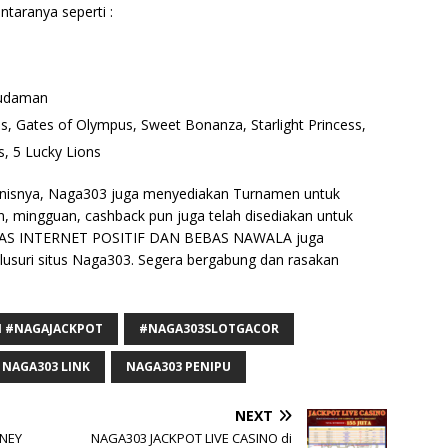
taranya seperti :
rudaman
s, Gates of Olympus, Sweet Bonanza, Starlight Princess,
, 5 Lucky Lions
nisnya, Naga303 juga menyediakan Turnamen untuk
n, mingguan, cashback pun juga telah disediakan untuk
BEBAS INTERNET POSITIF DAN BEBAS NAWALA juga
uri situs Naga303. Segera bergabung dan rasakan
 #NAGAJACKPOT
#NAGA303SLOTGACOR
NAGA303 LINK
NAGA303 PENIPU
NEXT
DNEY
NAGA303 JACKPOT LIVE CASINO di