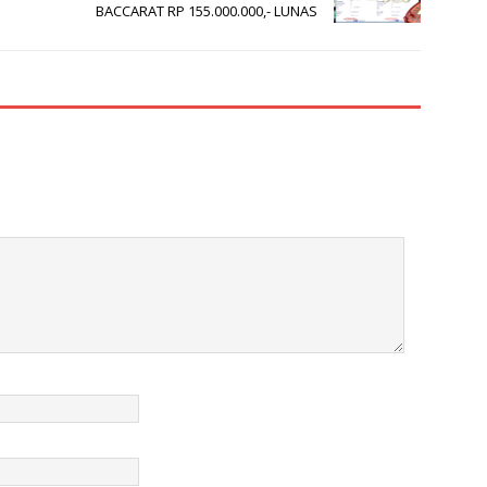
BACCARAT RP 155.000.000,- LUNAS