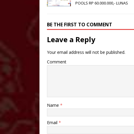
POOLS RP 60.000.000,- LUNAS
BE THE FIRST TO COMMENT
Leave a Reply
Your email address will not be published.
Comment
Name
*
Email
*