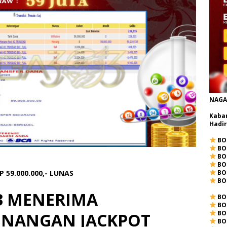
NAGA
Kaba
Hadir
BO
BO
BO
BO
 59.000.000,- LUNAS
BO
BO
3 MENERIMA
BO
BO
BO
ENANGAN JACKPOT
BO