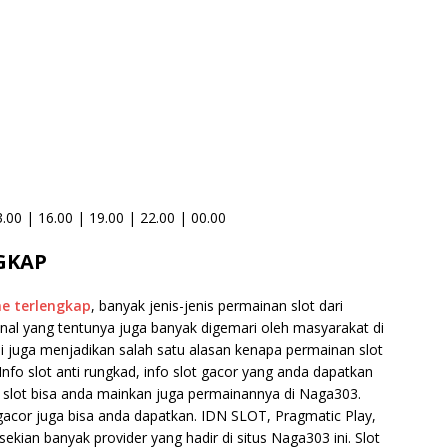
3.00 | 16.00 | 19.00 | 22.00 | 00.00
GKAP
ne terlengkap
, banyak jenis-jenis permainan slot dari
ional yang tentunya juga banyak digemari oleh masyarakat di
i juga menjadikan salah satu alasan kenapa permainan slot
Info slot anti rungkad, info slot gacor yang anda dapatkan
 slot bisa anda mainkan juga permainannya di Naga303.
gacor juga bisa anda dapatkan. IDN SLOT, Pragmatic Play,
ekian banyak provider yang hadir di situs Naga303 ini. Slot