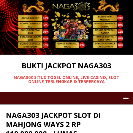
BUKTI JACKPOT NAGA303
NAGA303 SITUS TOGEL ONLINE, LIVE CASINO, SLOT
ONLINE TERLENGKAP & TERPERCAYA
NAGA303 JACKPOT SLOT DI
MAHJONG WAYS 2 RP