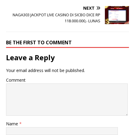
NEXT
NAGA303 JACKPOT LIVE CASINO DI SICBO DICE RP
118.000.000,- LUNAS
BE THE FIRST TO COMMENT
Leave a Reply
Your email address will not be published.
Comment
Name
*