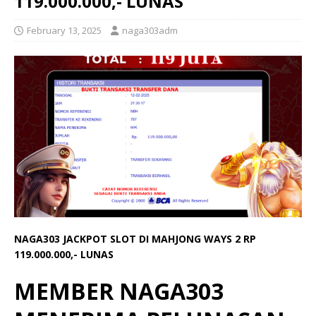
119.000.000,- LUNAS
February 13, 2025
naga303adm
NAGA303 JACKPOT SLOT DI MAHJONG WAYS 2 RP
119.000.000,- LUNAS
MEMBER NAGA303