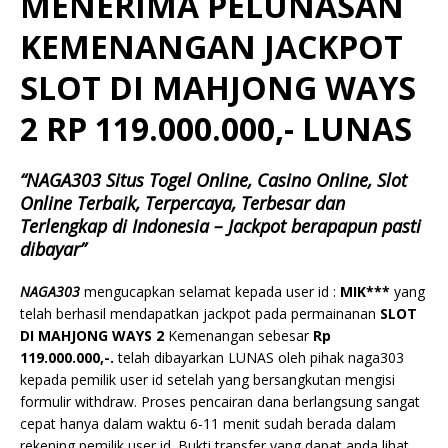
MENERIMA PELUNASAN
KEMENANGAN JACKPOT
SLOT DI MAHJONG WAYS
2 RP 119.000.000,- LUNAS
“NAGA303 Situs Togel Online, Casino Online, Slot
Online Terbaik, Terpercaya, Terbesar dan
Terlengkap di Indonesia – Jackpot berapapun pasti
dibayar”
NAGA303
mengucapkan selamat kepada user id :
MIK***
yang
telah berhasil mendapatkan jackpot pada permainanan
SLOT
DI MAHJONG WAYS 2
Kemenangan sebesar
Rp
119.000.000
,-.
telah dibayarkan LUNAS oleh pihak naga303
kepada pemilik user id setelah yang bersangkutan mengisi
formulir withdraw. Proses pencairan dana berlangsung sangat
cepat hanya dalam waktu 6-11 menit sudah berada dalam
rekening pemilik user id. Bukti transfer yang dapat anda lihat