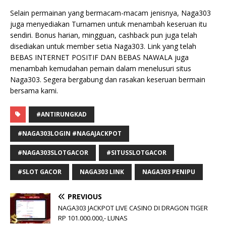
Selain permainan yang bermacam-macam jenisnya, Naga303
juga menyediakan Turnamen untuk menambah keseruan itu
sendiri. Bonus harian, mingguan, cashback pun juga telah
disediakan untuk member setia Naga303. Link yang telah
BEBAS INTERNET POSITIF DAN BEBAS NAWALA juga
menambah kemudahan pemain dalam menelusuri situs
Naga303. Segera bergabung dan rasakan keseruan bermain
bersama kami.
#ANTIRUNGKAD
#NAGA303LOGIN #NAGAJACKPOT
#NAGA303SLOTGACOR
#SITUSSLOTGACOR
#SLOT GACOR
NAGA303 LINK
NAGA303 PENIPU
PREVIOUS
NAGA303 JACKPOT LIVE CASINO DI DRAGON TIGER
RP 101.000.000,- LUNAS