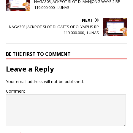
NAGA303 JACKPOT SLOT DI MAHJONG WAYS 2 RP
119.000.000,- LUNAS
NEXT
NAGA303 JACKPOT SLOT DI GATES OF OLYMPUS RP
119.000.000,- LUNAS
BE THE FIRST TO COMMENT
Leave a Reply
Your email address will not be published.
Comment