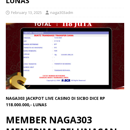
LUNAS
February 13, 2025
naga303adm
NAGA303 JACKPOT LIVE CASINO DI SICBO DICE RP
118.000.000,- LUNAS
MEMBER NAGA303