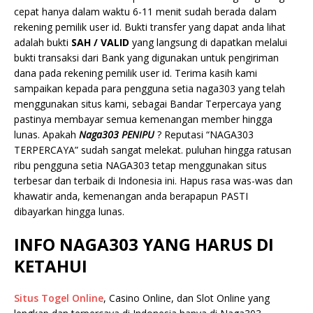
cepat hanya dalam waktu 6-11 menit sudah berada dalam
rekening pemilik user id. Bukti transfer yang dapat anda lihat
adalah bukti
SAH / VALID
yang langsung di dapatkan melalui
bukti transaksi dari Bank yang digunakan untuk pengiriman
dana pada rekening pemilik user id. Terima kasih kami
sampaikan kepada para pengguna setia naga303 yang telah
menggunakan situs kami, sebagai Bandar Terpercaya yang
pastinya membayar semua kemenangan member hingga
lunas. Apakah
Naga303
PENIPU
? Reputasi “NAGA303
TERPERCAYA” sudah sangat melekat. puluhan hingga ratusan
ribu pengguna setia NAGA303 tetap menggunakan situs
terbesar dan terbaik di Indonesia ini. Hapus rasa was-was dan
khawatir anda, kemenangan anda berapapun PASTI
dibayarkan hingga lunas.
INFO NAGA303 YANG HARUS DI
KETAHUI
Situs Togel Online
, Casino Online, dan Slot Online yang