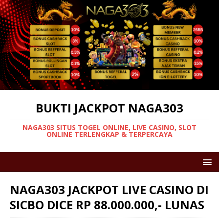
BUKTI JACKPOT NAGA303
NAGA303 SITUS TOGEL ONLINE, LIVE CASINO, SLOT
ONLINE TERLENGKAP & TERPERCAYA
NAGA303 JACKPOT LIVE CASINO DI
SICBO DICE RP 88.000.000,- LUNAS