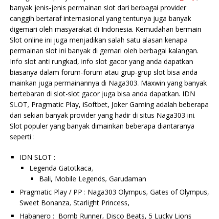
banyak jenis-jenis permainan slot dari berbagai provider
canggih bertaraf internasional yang tentunya juga banyak
digemari oleh masyarakat di Indonesia. Kemudahan bermain
Slot online ini juga menjadikan salah satu alasan kenapa
permainan slot ini banyak di gemari oleh berbagai kalangan.
Info slot anti rungkad, info slot gacor yang anda dapatkan
biasanya dalam forum-forum atau grup-grup slot bisa anda
mainkan juga permainannya di Naga303. Maxwin yang banyak
bertebaran di slot-slot gacor juga bisa anda dapatkan. IDN
SLOT, Pragmatic Play, iSoftbet, Joker Gaming adalah beberapa
dari sekian banyak provider yang hadir di situs Naga303 ini.
Slot populer yang banyak dimainkan beberapa diantaranya
seperti :
IDN SLOT :
Legenda Gatotkaca,
Bali, Mobile Legends, Garudaman
Pragmatic Play / PP : Naga303 Olympus, Gates of Olympus,
Sweet Bonanza, Starlight Princess,
Habanero : Bomb Runner, Disco Beats, 5 Lucky Lions