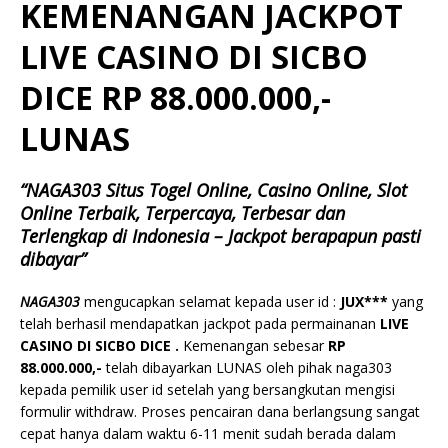
KEMENANGAN JACKPOT
LIVE CASINO DI SICBO
DICE RP 88.000.000,-
LUNAS
“NAGA303 Situs Togel Online, Casino Online, Slot
Online Terbaik, Terpercaya, Terbesar dan
Terlengkap di Indonesia – Jackpot berapapun pasti
dibayar”
NAGA303
mengucapkan selamat kepada user id :
JUX***
yang
telah berhasil mendapatkan jackpot pada permainanan
LIVE
CASINO DI SICBO DICE .
Kemenangan sebesar
RP
88.000.000,-
telah dibayarkan LUNAS oleh pihak naga303
kepada pemilik user id setelah yang bersangkutan mengisi
formulir withdraw. Proses pencairan dana berlangsung sangat
cepat hanya dalam waktu 6-11 menit sudah berada dalam