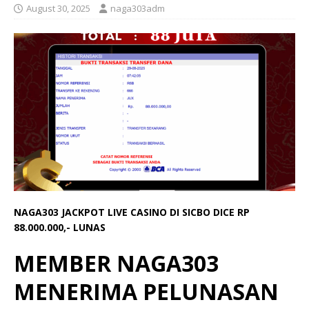
August 30, 2025
naga303adm
NAGA303 JACKPOT LIVE CASINO DI SICBO DICE RP
88.000.000,- LUNAS
MEMBER NAGA303
MENERIMA PELUNASAN