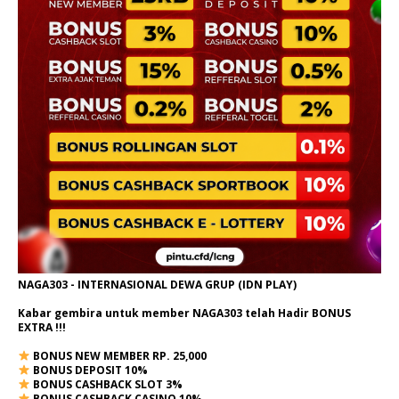
NAGA303 - INTERNASIONAL DEWA GRUP (IDN PLAY)
Kabar gembira untuk member NAGA303 telah Hadir BONUS
EXTRA !!!
BONUS NEW MEMBER RP. 25,000
BONUS DEPOSIT 10%
BONUS CASHBACK SLOT 3%
BONUS CASHBACK CASINO 10%