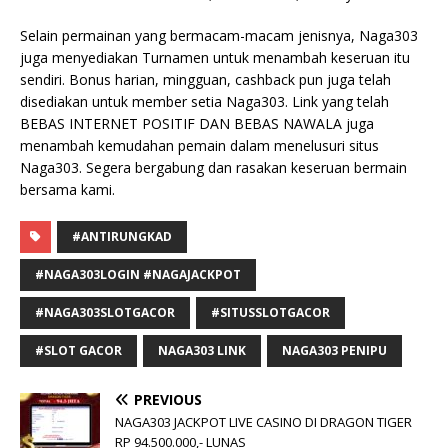
Selain permainan yang bermacam-macam jenisnya, Naga303
juga menyediakan Turnamen untuk menambah keseruan itu
sendiri. Bonus harian, mingguan, cashback pun juga telah
disediakan untuk member setia Naga303. Link yang telah
BEBAS INTERNET POSITIF DAN BEBAS NAWALA juga
menambah kemudahan pemain dalam menelusuri situs
Naga303. Segera bergabung dan rasakan keseruan bermain
bersama kami.
#ANTIRUNGKAD
#NAGA303LOGIN #NAGAJACKPOT
#NAGA303SLOTGACOR
#SITUSSLOTGACOR
#SLOT GACOR
NAGA303 LINK
NAGA303 PENIPU
PREVIOUS
NAGA303 JACKPOT LIVE CASINO DI DRAGON TIGER
RP 94.500.000,- LUNAS