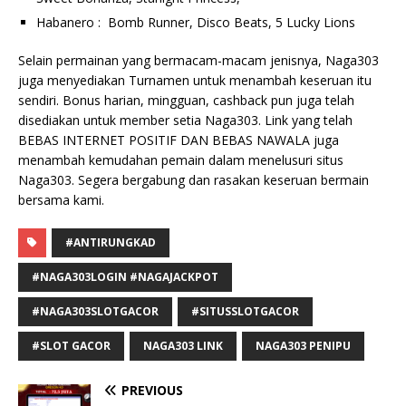
Habanero : Bomb Runner, Disco Beats, 5 Lucky Lions
Selain permainan yang bermacam-macam jenisnya, Naga303
juga menyediakan Turnamen untuk menambah keseruan itu
sendiri. Bonus harian, mingguan, cashback pun juga telah
disediakan untuk member setia Naga303. Link yang telah
BEBAS INTERNET POSITIF DAN BEBAS NAWALA juga
menambah kemudahan pemain dalam menelusuri situs
Naga303. Segera bergabung dan rasakan keseruan bermain
bersama kami.
#ANTIRUNGKAD
#NAGA303LOGIN #NAGAJACKPOT
#NAGA303SLOTGACOR
#SITUSSLOTGACOR
#SLOT GACOR
NAGA303 LINK
NAGA303 PENIPU
PREVIOUS