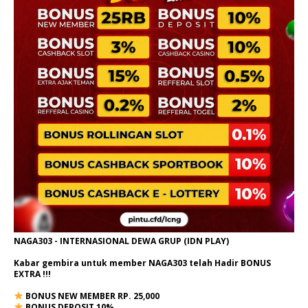
NAGA303 - INTERNASIONAL DEWA GRUP (IDN PLAY)
Kabar gembira untuk member NAGA303 telah Hadir BONUS
EXTRA !!!
BONUS NEW MEMBER RP. 25,000
BONUS DEPOSIT 10%