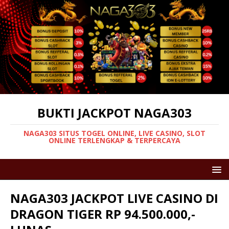
BUKTI JACKPOT NAGA303
NAGA303 SITUS TOGEL ONLINE, LIVE CASINO, SLOT
ONLINE TERLENGKAP & TERPERCAYA
NAGA303 JACKPOT LIVE CASINO DI
DRAGON TIGER RP 94.500.000,-