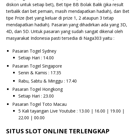
diskon untuk setiap bet), Bet tipe BB Bolak Balik (jika result
terbalik dari bet pemain, masih mendapatkan hadiah), dan Bet
tipe Prize (bet yang keluar di prize 1, 2 ataupun 3 tetap
mendapatkan hadiah). Pasaran yang dihadirkan ada yang 3D,
4D, dan 5D. Untuk pasaran yang sudah sangat dikenal oleh
masyarakat Indonesia pasti tersedia di Naga303 yaitu :
Pasaran Togel Sydney
Setiap Hari : 14.00
Pasaran Togel Singapore
Senin & Kamis : 17.35
Rabu, Sabtu & Minggu : 17.40
Pasaran Togel Hongkong
Setiap Hari : 23.00
Pasaran Togel Toto Macau
5 Kali tayangan Live Youtube : 13.00 | 16.00 | 19.00 |
22.00 | 00.00
SITUS SLOT ONLINE TERLENGKAP