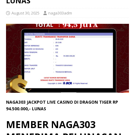
LUNAS
August 30, 2025
naga303adm
NAGA303 JACKPOT LIVE CASINO DI DRAGON TIGER RP
94.500.000,- LUNAS
MEMBER NAGA303