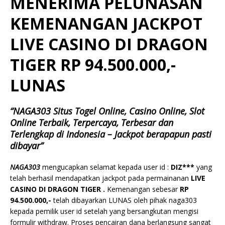
MENERIMA PELUNASAN
KEMENANGAN JACKPOT
LIVE CASINO DI DRAGON
TIGER RP 94.500.000,-
LUNAS
“NAGA303 Situs Togel Online, Casino Online, Slot
Online Terbaik, Terpercaya, Terbesar dan
Terlengkap di Indonesia – Jackpot berapapun pasti
dibayar”
NAGA303
mengucapkan selamat kepada user id :
DIZ***
yang
telah berhasil mendapatkan jackpot pada permainanan
LIVE
CASINO DI DRAGON TIGER .
Kemenangan sebesar
RP
94.500.000,-
telah dibayarkan LUNAS oleh pihak naga303
kepada pemilik user id setelah yang bersangkutan mengisi
formulir withdraw. Proses pencairan dana berlangsung sangat