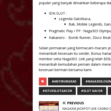
populer yang banyak dimainkan beberapa dian
IDN SLOT :
Legenda Gatotkaca,
Bali, Mobile Legends, Ga
Pragmatic Play / PP : Naga303 Olympu
Habanero : Bomb Runner, Disco Beats
Selain permainan yang bermacam-macam je
menambah keseruan itu sendiri. Bonus haria
member setia Naga303. Link yang telah 
menambah kemudahan pemain dalam menelus
keseruan bermain bersama kami.
#ANTIRUNGKAD
#NAGA303LOGIN
#SITUSSLOTGACOR
#SLOT GACOR
PREVIOUS
NAGA303 JACKPOT LIVE CASINO D