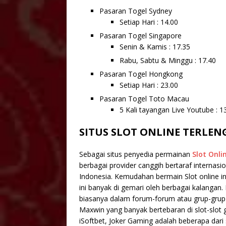
Pasaran Togel Sydney
Setiap Hari : 14.00
Pasaran Togel Singapore
Senin & Kamis : 17.35
Rabu, Sabtu & Minggu : 17.40
Pasaran Togel Hongkong
Setiap Hari : 23.00
Pasaran Togel Toto Macau
5 Kali tayangan Live Youtube : 1
SITUS SLOT ONLINE TERLEN
Sebagai situs penyedia permainan
Slot Onli
berbagai provider canggih bertaraf internas
Indonesia. Kemudahan bermain Slot online in
ini banyak di gemari oleh berbagai kalangan. 
biasanya dalam forum-forum atau grup-grup
Maxwin yang banyak bertebaran di slot-slot 
iSoftbet, Joker Gaming adalah beberapa dari s