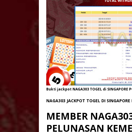
Bukti jackpot NAGA303 TOGEL di SINGAPORE 
NAGA303 JACKPOT TOGEL DI SINGAPORE P
MEMBER NAGA30
PELUNASAN KEME