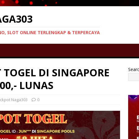
AGA303
INO, SLOT ONLINE TERLENGKAP & TERPERCAYA
 TOGEL DI SINGAPORE
Sear
000,- LUNAS
Jackpot Naga303
0