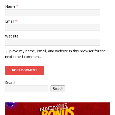
Name
*
Email
*
Website
Save my name, email, and website in this browser for the
next time I comment.
Search
Search