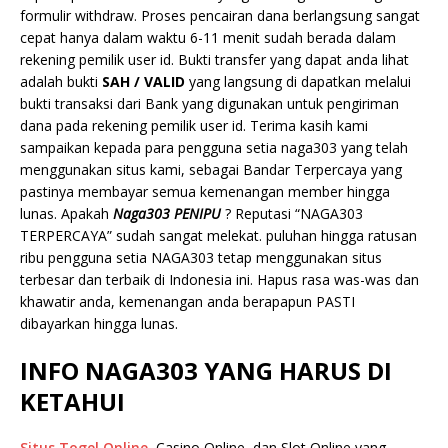
formulir withdraw. Proses pencairan dana berlangsung sangat
cepat hanya dalam waktu 6-11 menit sudah berada dalam
rekening pemilik user id. Bukti transfer yang dapat anda lihat
adalah bukti
SAH / VALID
yang langsung di dapatkan melalui
bukti transaksi dari Bank yang digunakan untuk pengiriman
dana pada rekening pemilik user id. Terima kasih kami
sampaikan kepada para pengguna setia naga303 yang telah
menggunakan situs kami, sebagai Bandar Terpercaya yang
pastinya membayar semua kemenangan member hingga
lunas. Apakah
Naga303
PENIPU
? Reputasi “NAGA303
TERPERCAYA” sudah sangat melekat. puluhan hingga ratusan
ribu pengguna setia NAGA303 tetap menggunakan situs
terbesar dan terbaik di Indonesia ini. Hapus rasa was-was dan
khawatir anda, kemenangan anda berapapun PASTI
dibayarkan hingga lunas.
INFO NAGA303 YANG HARUS DI
KETAHUI
Situs Togel Online
, Casino Online, dan Slot Online yang