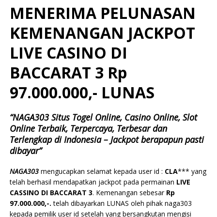
MENERIMA PELUNASAN
KEMENANGAN JACKPOT
LIVE CASINO DI
BACCARAT 3 Rp
97.000.000,- LUNAS
“NAGA303 Situs Togel Online, Casino Online, Slot
Online Terbaik, Terpercaya, Terbesar dan
Terlengkap di Indonesia – Jackpot berapapun pasti
dibayar”
NAGA303
mengucapkan selamat kepada user id :
CLA
*** yang
telah berhasil mendapatkan jackpot pada permainan
LIVE
CASSINO DI BACCARAT 3
. Kemenangan sebesar
Rp
97.000.000,-.
telah dibayarkan LUNAS oleh pihak naga303
kepada pemilik user id setelah yang bersangkutan mengisi