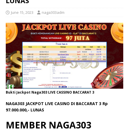
LUNAS
June 15, 2023
naga303adm
Bukti Jackpot Naga303 LIVE CASSINO BACCARAT 3
NAGA303 JACKPOT LIVE CASINO DI BACCARAT 3 Rp
97.000.000,- LUNAS
MEMBER NAGA303