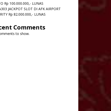
O Rp 100.000.000,- LUNAS
303 JACKPOT SLOT DI AFK AIRPORT
RITY Rp 82.000.000,- LUNAS
cent Comments
omments to show.