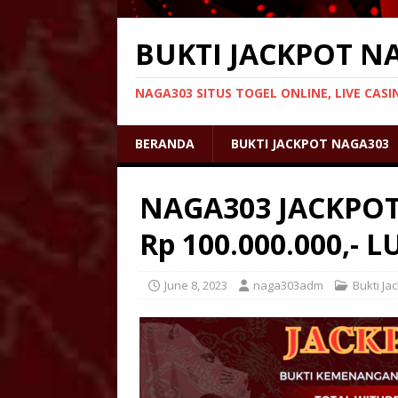
BUKTI JACKPOT N
NAGA303 SITUS TOGEL ONLINE, LIVE CAS
BERANDA
BUKTI JACKPOT NAGA303
NAGA303 JACKPOT
Rp 100.000.000,- 
June 8, 2023
naga303adm
Bukti Ja