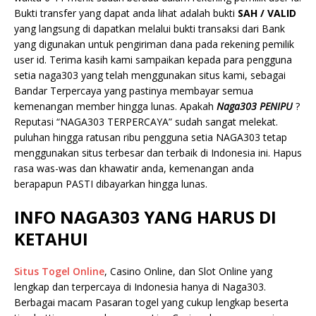
Bukti transfer yang dapat anda lihat adalah bukti
SAH / VALID
yang langsung di dapatkan melalui bukti transaksi dari Bank
yang digunakan untuk pengiriman dana pada rekening pemilik
user id. Terima kasih kami sampaikan kepada para pengguna
setia naga303 yang telah menggunakan situs kami, sebagai
Bandar Terpercaya yang pastinya membayar semua
kemenangan member hingga lunas. Apakah
Naga303
PENIPU
?
Reputasi “NAGA303 TERPERCAYA” sudah sangat melekat.
puluhan hingga ratusan ribu pengguna setia NAGA303 tetap
menggunakan situs terbesar dan terbaik di Indonesia ini. Hapus
rasa was-was dan khawatir anda, kemenangan anda
berapapun PASTI dibayarkan hingga lunas.
INFO NAGA303 YANG HARUS DI
KETAHUI
Situs Togel Online
, Casino Online, dan Slot Online yang
lengkap dan terpercaya di Indonesia hanya di Naga303.
Berbagai macam Pasaran togel yang cukup lengkap beserta