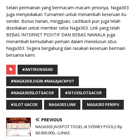
Selain permainan yang bermacam-macam jenisnya, Naga303
juga menyediakan Turnamen untuk menambah keseruan itu
sendiri. Bonus harian, mingguan, cashback pun juga telah
disediakan untuk member setia Naga303. Link yang telah
BEBAS INTERNET POSITIF DAN BEBAS NAWALA juga
menambah kemudahan pemain dalam menelusuri situs
Naga303. Segera bergabung dan rasakan keseruan bermain
bersama kami.
#ANTIRUNGKAD
#NAGA303LOGIN #NAGAJACKPOT
#NAGA303SLOTGACOR
#SITUSSLOTGACOR
#SLOT GACOR
NAGA303 LINK
NAGA303 PENIPU
PREVIOUS
NAGA303 JACKPOT TOGEL di SYDNEY POOLS Rp
60.000.000,- LUNAS