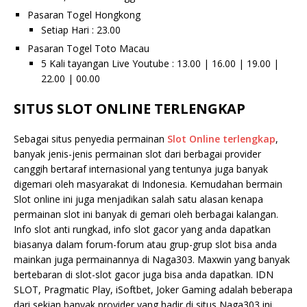
Pasaran Togel Hongkong
Setiap Hari : 23.00
Pasaran Togel Toto Macau
5 Kali tayangan Live Youtube : 13.00 | 16.00 | 19.00 |
22.00 | 00.00
SITUS SLOT ONLINE TERLENGKAP
Sebagai situs penyedia permainan
Slot Online terlengkap
,
banyak jenis-jenis permainan slot dari berbagai provider
canggih bertaraf internasional yang tentunya juga banyak
digemari oleh masyarakat di Indonesia. Kemudahan bermain
Slot online ini juga menjadikan salah satu alasan kenapa
permainan slot ini banyak di gemari oleh berbagai kalangan.
Info slot anti rungkad, info slot gacor yang anda dapatkan
biasanya dalam forum-forum atau grup-grup slot bisa anda
mainkan juga permainannya di Naga303. Maxwin yang banyak
bertebaran di slot-slot gacor juga bisa anda dapatkan. IDN
SLOT, Pragmatic Play, iSoftbet, Joker Gaming adalah beberapa
dari sekian banyak provider yang hadir di situs Naga303 ini.