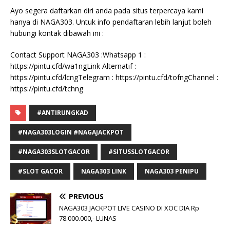
Ayo segera daftarkan diri anda pada situs terpercaya kami
hanya di NAGA303. Untuk info pendaftaran lebih lanjut boleh
hubungi kontak dibawah ini :
Contact Support NAGA303 :Whatsapp 1 :
https://pintu.cfd/wa1ngLink Alternatif :
https://pintu.cfd/lcngTelegram : https://pintu.cfd/tofngChannel :
https://pintu.cfd/tchng
#ANTIRUNGKAD
#NAGA303LOGIN #NAGAJACKPOT
#NAGA303SLOTGACOR
#SITUSSLOTGACOR
#SLOT GACOR
NAGA303 LINK
NAGA303 PENIPU
PREVIOUS
NAGA303 JACKPOT LIVE CASINO DI XOC DIA Rp
78.000.000,- LUNAS