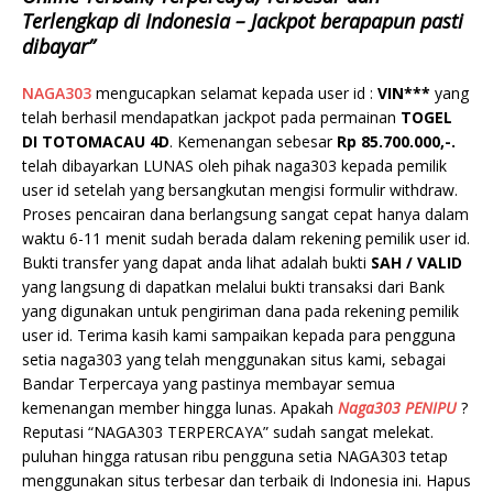
Terlengkap di Indonesia – Jackpot berapapun pasti
dibayar”
NAGA303
mengucapkan selamat kepada user id :
VIN***
yang
telah berhasil mendapatkan jackpot pada permainan
TOGEL
DI TOTOMACAU 4D
. Kemenangan sebesar
Rp
85.700.000
,-.
telah dibayarkan LUNAS oleh pihak naga303 kepada pemilik
user id setelah yang bersangkutan mengisi formulir withdraw.
Proses pencairan dana berlangsung sangat cepat hanya dalam
waktu 6-11 menit sudah berada dalam rekening pemilik user id.
Bukti transfer yang dapat anda lihat adalah bukti
SAH / VALID
yang langsung di dapatkan melalui bukti transaksi dari Bank
yang digunakan untuk pengiriman dana pada rekening pemilik
user id. Terima kasih kami sampaikan kepada para pengguna
setia naga303 yang telah menggunakan situs kami, sebagai
Bandar Terpercaya yang pastinya membayar semua
kemenangan member hingga lunas. Apakah
Naga303
PENIPU
?
Reputasi “NAGA303 TERPERCAYA” sudah sangat melekat.
puluhan hingga ratusan ribu pengguna setia NAGA303 tetap
menggunakan situs terbesar dan terbaik di Indonesia ini. Hapus