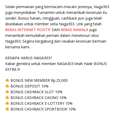
Selain permainan yang bermacam-macam jenisnya, Naga303
juga menyediakan Turnamen untuk menambah keseruan itu
sendiri. Bonus harian, mingguan, cashback pun juga telah
disediakan untuk member setia Naga303. Link yang telah
BEBAS INTERNET
POSITIF
DAN
BEBAS NAWALA
juga
menambah kemudahan pemain dalam menelusuri situs
Naga303. Segera bergabung dan rasakan keseruan bermain
bersama kami.
KENAPA HARUS NAGA303?
Kabar gembira untuk member NAGA303 telah Hadir BONUS
EXTRA !!!
BONUS NEW MEMBER Rp.25,000
BONUS DEPOSIT 10%
BONUS CASHBACK SLOT 10%
BONUS CASHBACK CASINO 10%
BONUS CASHBACK E-LOTTERY 10%
BONUS CASHBACK SPORTBOOK 10%