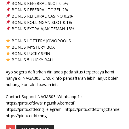
BONUS REFERRAL SLOT 0.5%
BONUS REFERRAL TOGEL 2%
BONUS REFERRAL CASINO 0.2%
BONUS ROLLINGAN SLOT 0.1%
BONUS EXTRA AJAK TEMAN 15%
BONUS LOTTERY JOWOPOOLS
BONUS MYSTERY BOX
BONUS LUCKY SPIN
BONUS 5 LUCKY BALL
Ayo segera daftarkan diri anda pada situs terpercaya kami
hanya di NAGA303. Untuk info pendaftaran lebih lanjut boleh
hubungi kontak dibawah ini :
Contact Support NAGA303 :Whatsapp 1 :
https://pintu.cfd/wa1ngLink Alternatif :
https://pintu.cfd/lcngTelegram : https://pintu.cfd/tofngChannel :
https://pintu.cfd/tchng