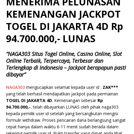
MENERIMA PELUNASAN
KEMENANGAN JACKPOT
TOGEL DI JAKARTA 4D Rp
94.700.000,- LUNAS
“NAGA303 Situs Togel Online, Casino Online, Slot
Online Terbaik, Terpercaya, Terbesar dan
Terlengkap di Indonesia – Jackpot berapapun pasti
dibayar”
NAGA303
mengucapkan selamat kepada user id :
ZAK***
yang telah berhasil mendapatkan jackpot pada permainan
TOGEL DI JAKARTA 4D
. Kemenangan sebesar
Rp
94.700.000
,-.
telah dibayarkan LUNAS oleh pihak naga303
kepada pemilik user id setelah yang bersangkutan mengisi
formulir withdraw. Proses pencairan dana berlangsung sangat
cepat hanya dalam waktu 6-11 menit sudah berada dalam
rekening pemilik user id. Bukti transfer yang dapat anda lihat