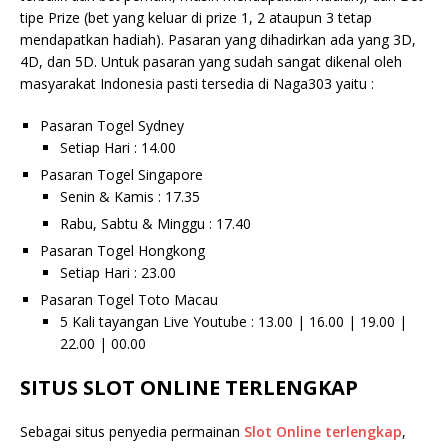
tipe Prize (bet yang keluar di prize 1, 2 ataupun 3 tetap
mendapatkan hadiah). Pasaran yang dihadirkan ada yang 3D,
4D, dan 5D. Untuk pasaran yang sudah sangat dikenal oleh
masyarakat Indonesia pasti tersedia di Naga303 yaitu :
Pasaran Togel Sydney
Setiap Hari : 14.00
Pasaran Togel Singapore
Senin & Kamis : 17.35
Rabu, Sabtu & Minggu : 17.40
Pasaran Togel Hongkong
Setiap Hari : 23.00
Pasaran Togel Toto Macau
5 Kali tayangan Live Youtube : 13.00 | 16.00 | 19.00 |
22.00 | 00.00
SITUS SLOT ONLINE TERLENGKAP
Sebagai situs penyedia permainan
Slot Online terlengkap
,