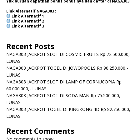
Yuk buruan dapatkan bonus bonus nya dan daftar di NAGA303
Link Alternatif NAGA303 :
Link Alternatif
1
Link Alternatif
2
Link Alternatif 3
Recent Posts
NAGA303 JACKPOT SLOT DI COSMIC FRUITS Rp 72.500.000,-
LUNAS
NAGA303 JACKPOT TOGEL DI JOWOPOOLS Rp 90.250.000,-
LUNAS
NAGA303 JACKPOT SLOT DI LAMP OF CORNUCOPIA Rp
60.000.000,- LUNAS
NAGA303 JACKPOT SLOT DI SODA MAN Rp 75.500.000,-
LUNAS
NAGA303 JACKPOT TOGEL DI KINGKONG 4D Rp 82.750.000,-
LUNAS
Recent Comments
No comments to show.