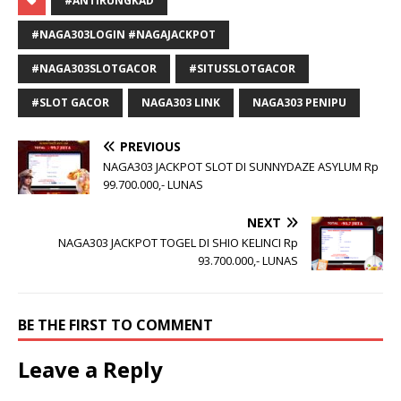
#ANTIRUNGKAD
#NAGA303LOGIN #NAGAJACKPOT
#NAGA303SLOTGACOR
#SITUSSLOTGACOR
#SLOT GACOR
NAGA303 LINK
NAGA303 PENIPU
PREVIOUS
NAGA303 JACKPOT SLOT DI SUNNYDAZE ASYLUM Rp
99.700.000,- LUNAS
NEXT
NAGA303 JACKPOT TOGEL DI SHIO KELINCI Rp
93.700.000,- LUNAS
BE THE FIRST TO COMMENT
Leave a Reply