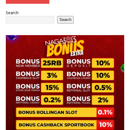
Search
Search