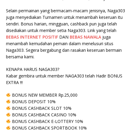
Selain permainan yang bermacam-macam jenisnya, Naga303
juga menyediakan Turnamen untuk menambah keseruan itu
sendiri. Bonus harian, mingguan, cashback pun juga telah
disediakan untuk member setia Naga303. Link yang telah
BEBAS INTERNET
POSITIF
DAN
BEBAS NAWALA
juga
menambah kemudahan pemain dalam menelusuri situs
Naga303. Segera bergabung dan rasakan keseruan bermain
bersama kami.
KENAPA HARUS NAGA303?
Kabar gembira untuk member NAGA303 telah Hadir BONUS
EXTRA !!!
BONUS NEW MEMBER Rp.25,000
BONUS DEPOSIT 10%
BONUS CASHBACK SLOT 10%
BONUS CASHBACK CASINO 10%
BONUS CASHBACK E-LOTTERY 10%
BONUS CASHBACK SPORTBOOK 10%