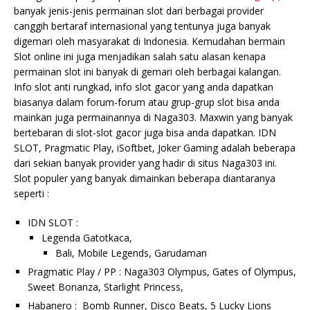
banyak jenis-jenis permainan slot dari berbagai provider
canggih bertaraf internasional yang tentunya juga banyak
digemari oleh masyarakat di Indonesia. Kemudahan bermain
Slot online ini juga menjadikan salah satu alasan kenapa
permainan slot ini banyak di gemari oleh berbagai kalangan.
Info slot anti rungkad, info slot gacor yang anda dapatkan
biasanya dalam forum-forum atau grup-grup slot bisa anda
mainkan juga permainannya di Naga303. Maxwin yang banyak
bertebaran di slot-slot gacor juga bisa anda dapatkan. IDN
SLOT, Pragmatic Play, iSoftbet, Joker Gaming adalah beberapa
dari sekian banyak provider yang hadir di situs Naga303 ini.
Slot populer yang banyak dimainkan beberapa diantaranya
seperti :
IDN SLOT :
Legenda Gatotkaca,
Bali, Mobile Legends, Garudaman
Pragmatic Play / PP : Naga303 Olympus, Gates of Olympus,
Sweet Bonanza, Starlight Princess,
Habanero : Bomb Runner, Disco Beats, 5 Lucky Lions