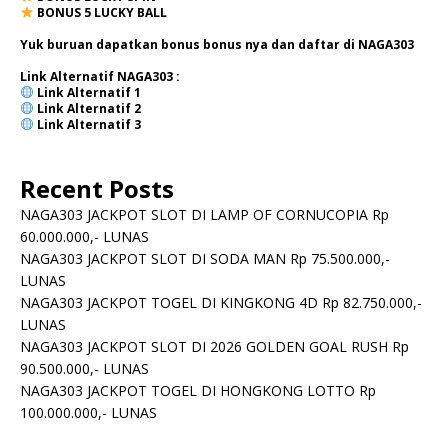
BONUS 5 LUCKY BALL
Yuk buruan dapatkan bonus bonus nya dan daftar di NAGA303
Link Alternatif NAGA303 :
Link Alternatif
1
Link Alternatif
2
Link Alternatif 3
Recent Posts
NAGA303 JACKPOT SLOT DI LAMP OF CORNUCOPIA Rp
60.000.000,- LUNAS
NAGA303 JACKPOT SLOT DI SODA MAN Rp 75.500.000,-
LUNAS
NAGA303 JACKPOT TOGEL DI KINGKONG 4D Rp 82.750.000,-
LUNAS
NAGA303 JACKPOT SLOT DI 2026 GOLDEN GOAL RUSH Rp
90.500.000,- LUNAS
NAGA303 JACKPOT TOGEL DI HONGKONG LOTTO Rp
100.000.000,- LUNAS