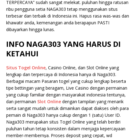
TERPERCAYA” sudah sangat melekat. puluhan hingga ratusan
ribu pengguna setia NAGA303 tetap menggunakan situs
terbesar dan terbaik di Indonesia ini. Hapus rasa was-was dan
khawatir anda, kemenangan anda berapapun PASTI
dibayarkan hingga lunas.
INFO NAGA303 YANG HARUS DI
KETAHUI
Situs Togel Online
, Casino Online, dan Slot Online yang
lengkap dan terpercaya di Indonesia hanya di Naga303.
Berbagai macam Pasaran togel yang cukup lengkap beserta
tipe bettingan yang beragam, Live Casino dengan permainan
yang cukup familiar dengan masyarakat indonesia tentunya,
dan permainan
Slot Online
dengan tampilan yang menarik
serta sangat mudah untuk dimainkan dapat diakses oleh para
pemain di Naga303 hanya cukup dengan 1 (satu) User ID.
Naga303 merupakan situs Togel Online yang telah berdiri
puluhan tahun tetap konsisten dalam menjaga kepercayaan
member-membernya. Proses deposit yang cepat, wd