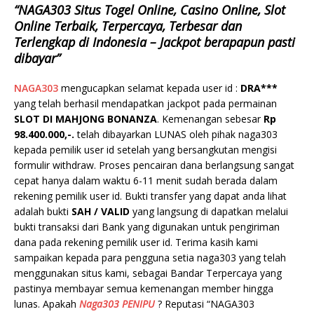
“NAGA303 Situs Togel Online, Casino Online, Slot
Online Terbaik, Terpercaya, Terbesar dan
Terlengkap di Indonesia – Jackpot berapapun pasti
dibayar”
NAGA303
mengucapkan selamat kepada user id :
DRA***
yang telah berhasil mendapatkan jackpot pada permainan
SLOT DI MAHJONG BONANZA
. Kemenangan sebesar
Rp
98.400.000,-.
telah dibayarkan LUNAS oleh pihak naga303
kepada pemilik user id setelah yang bersangkutan mengisi
formulir withdraw. Proses pencairan dana berlangsung sangat
cepat hanya dalam waktu 6-11 menit sudah berada dalam
rekening pemilik user id. Bukti transfer yang dapat anda lihat
adalah bukti
SAH / VALID
yang langsung di dapatkan melalui
bukti transaksi dari Bank yang digunakan untuk pengiriman
dana pada rekening pemilik user id. Terima kasih kami
sampaikan kepada para pengguna setia naga303 yang telah
menggunakan situs kami, sebagai Bandar Terpercaya yang
pastinya membayar semua kemenangan member hingga
lunas. Apakah
Naga303
PENIPU
? Reputasi “NAGA303