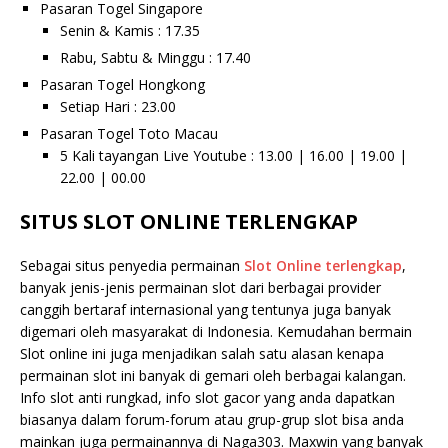
Pasaran Togel Singapore
Senin & Kamis : 17.35
Rabu, Sabtu & Minggu : 17.40
Pasaran Togel Hongkong
Setiap Hari : 23.00
Pasaran Togel Toto Macau
5 Kali tayangan Live Youtube : 13.00 | 16.00 | 19.00 |
22.00 | 00.00
SITUS SLOT ONLINE TERLENGKAP
Sebagai situs penyedia permainan
Slot Online terlengkap
,
banyak jenis-jenis permainan slot dari berbagai provider
canggih bertaraf internasional yang tentunya juga banyak
digemari oleh masyarakat di Indonesia. Kemudahan bermain
Slot online ini juga menjadikan salah satu alasan kenapa
permainan slot ini banyak di gemari oleh berbagai kalangan.
Info slot anti rungkad, info slot gacor yang anda dapatkan
biasanya dalam forum-forum atau grup-grup slot bisa anda
mainkan juga permainannya di Naga303. Maxwin yang banyak