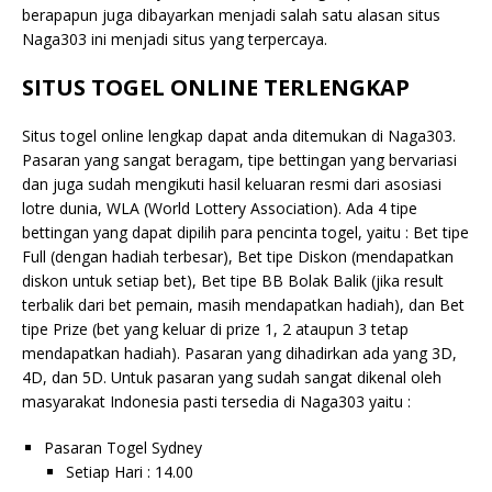
berapapun juga dibayarkan menjadi salah satu alasan situs
Naga303 ini menjadi situs yang terpercaya.
SITUS TOGEL ONLINE TERLENGKAP
Situs togel online lengkap dapat anda ditemukan di Naga303.
Pasaran yang sangat beragam, tipe bettingan yang bervariasi
dan juga sudah mengikuti hasil keluaran resmi dari asosiasi
lotre dunia, WLA (World Lottery Association). Ada 4 tipe
bettingan yang dapat dipilih para pencinta togel, yaitu : Bet tipe
Full (dengan hadiah terbesar), Bet tipe Diskon (mendapatkan
diskon untuk setiap bet), Bet tipe BB Bolak Balik (jika result
terbalik dari bet pemain, masih mendapatkan hadiah), dan Bet
tipe Prize (bet yang keluar di prize 1, 2 ataupun 3 tetap
mendapatkan hadiah). Pasaran yang dihadirkan ada yang 3D,
4D, dan 5D. Untuk pasaran yang sudah sangat dikenal oleh
masyarakat Indonesia pasti tersedia di Naga303 yaitu :
Pasaran Togel Sydney
Setiap Hari : 14.00