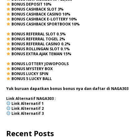
BONUS DEPOSIT 10%
BONUS CASHBACK SLOT 3%
BONUS CASHBACK CASINO 10%
BONUS CASHBACK E-LOTTERY 10%
BONUS CASHBACK SPORTBOOK 10%
BONUS REFERRAL SLOT 0.5%
BONUS REFERRAL TOGEL 2%
BONUS REFERRAL CASINO 0.2%
BONUS ROLLINGAN SLOT 0.1%
BONUS EXTRA AJAK TEMAN 15%
BONUS LOTTERY JOWOPOOLS
BONUS MYSTERY BOX
BONUS LUCKY SPIN
BONUS 5 LUCKY BALL
Yuk buruan dapatkan bonus bonus nya dan daftar di NAGA303
Link Alternatif NAGA303 :
Link Alternatif
1
Link Alternatif
2
Link Alternatif 3
Recent Posts