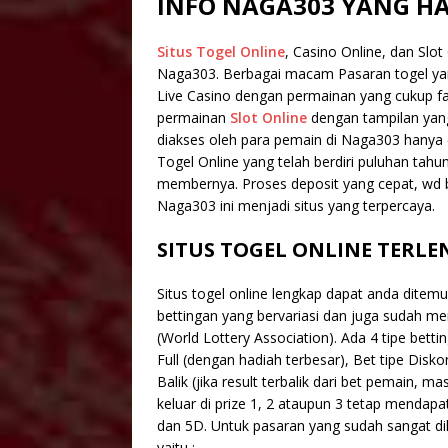
INFO NAGA303 YANG HA
Situs Togel Online
, Casino Online, dan Slot
Naga303. Berbagai macam Pasaran togel yan
Live Casino dengan permainan yang cukup fa
permainan
Slot Online
dengan tampilan yan
diakses oleh para pemain di Naga303 hanya 
Togel Online yang telah berdiri puluhan ta
membernya. Proses deposit yang cepat, wd b
Naga303 ini menjadi situs yang terpercaya.
SITUS TOGEL ONLINE TERL
Situs togel online lengkap dapat anda ditem
bettingan yang bervariasi dan juga sudah meng
(World Lottery Association). Ada 4 tipe bettin
Full (dengan hadiah terbesar), Bet tipe Disk
Balik (jika result terbalik dari bet pemain, 
keluar di prize 1, 2 ataupun 3 tetap mendap
dan 5D. Untuk pasaran yang sudah sangat di
yaitu :