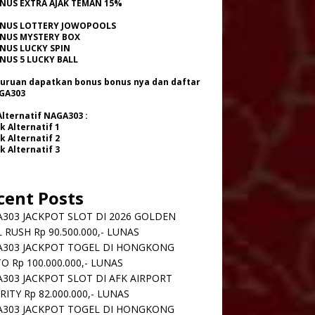
NUS EXTRA AJAK TEMAN 15%
NUS LOTTERY JOWOPOOLS
NUS MYSTERY BOX
NUS LUCKY SPIN
NUS 5 LUCKY BALL
uruan dapatkan bonus bonus nya dan daftar
AGA303
Alternatif NAGA303 :
nk Alternatif
1
nk Alternatif
2
k Alternatif 3
cent Posts
303 JACKPOT SLOT DI 2026 GOLDEN
 RUSH Rp 90.500.000,- LUNAS
303 JACKPOT TOGEL DI HONGKONG
O Rp 100.000.000,- LUNAS
303 JACKPOT SLOT DI AFK AIRPORT
RITY Rp 82.000.000,- LUNAS
303 JACKPOT TOGEL DI HONGKONG