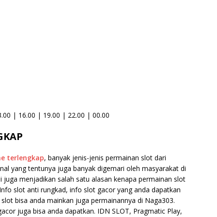
3.00 | 16.00 | 19.00 | 22.00 | 00.00
GKAP
ne terlengkap
, banyak jenis-jenis permainan slot dari
ional yang tentunya juga banyak digemari oleh masyarakat di
i juga menjadikan salah satu alasan kenapa permainan slot
Info slot anti rungkad, info slot gacor yang anda dapatkan
 slot bisa anda mainkan juga permainannya di Naga303.
gacor juga bisa anda dapatkan. IDN SLOT, Pragmatic Play,