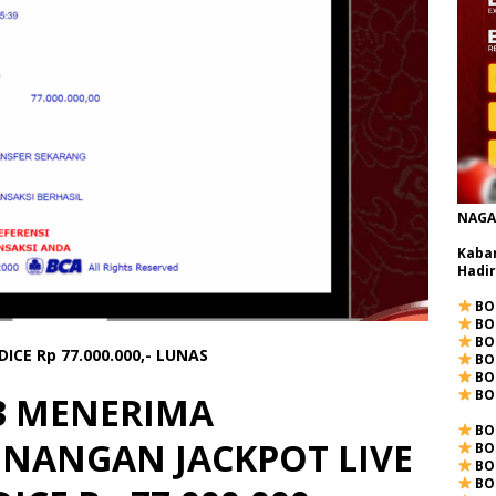
NAGA
Kaba
Hadir
BO
BO
BO
ICE Rp 77.000.000,- LUNAS
BO
BO
BO
3 MENERIMA
BO
NANGAN JACKPOT LIVE
BO
BO
BO