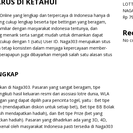
RUS DI KETAHUI
LOTT
NAGA
 Online yang lengkap dan terpercaya di Indonesia hanya di
Rp 7
g cukup lengkap beserta tipe bettingan yang beragam,
miliar dengan masyarakat indonesia tentunya, dan
Re
g menarik serta sangat mudah untuk dimainkan dapat
No c
cukup dengan 1 (satu) User ID. Naga303 merupakan situs
hun tetap konsisten dalam menjaga kepercayaan member-
erapapun juga dibayarkan menjadi salah satu alasan situs
ENGKAP
ukan di Naga303. Pasaran yang sangat beragam, tipe
ikuti hasil keluaran resmi dari asosiasi lotre dunia, WLA
gan yang dapat dipilih para pencinta togel, yaitu : Bet tipe
on (mendapatkan diskon untuk setiap bet), Bet tipe BB Bolak
masih mendapatkan hadiah), dan Bet tipe Prize (bet yang
atkan hadiah). Pasaran yang dihadirkan ada yang 3D, 4D,
kenal oleh masyarakat Indonesia pasti tersedia di Naga303