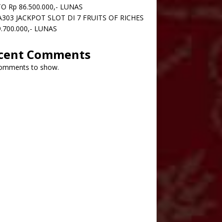
O Rp 86.500.000,- LUNAS
303 JACKPOT SLOT DI 7 FRUITS OF RICHES
9.700.000,- LUNAS
cent Comments
omments to show.