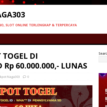
AGA303
INO, SLOT ONLINE TERLENGKAP & TERPERCAYA
 TOGEL DI
Sear
Rp 60.000.000,- LUNAS
ackpot Naga303
0