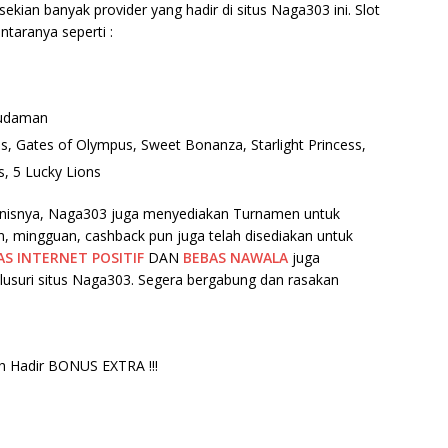
ekian banyak provider yang hadir di situs Naga303 ini. Slot
taranya seperti :
rudaman
s, Gates of Olympus, Sweet Bonanza, Starlight Princess,
, 5 Lucky Lions
nisnya, Naga303 juga menyediakan Turnamen untuk
n, mingguan, cashback pun juga telah disediakan untuk
AS INTERNET POSITIF
DAN
BEBAS NAWALA
juga
uri situs Naga303. Segera bergabung dan rasakan
 Hadir BONUS EXTRA !!!