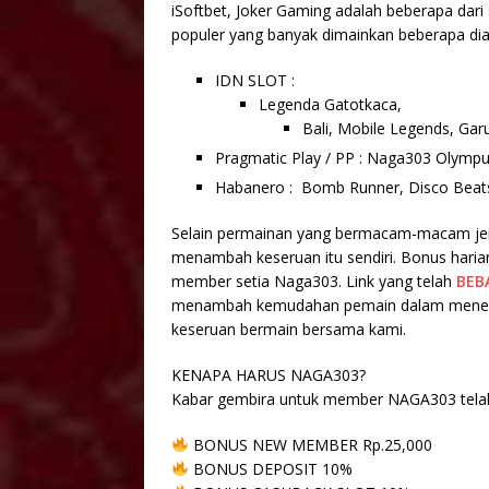
iSoftbet, Joker Gaming adalah beberapa dari s
populer yang banyak dimainkan beberapa dian
IDN SLOT :
Legenda Gatotkaca,
Bali, Mobile Legends, Ga
Pragmatic Play / PP : Naga303 Olympu
Habanero : Bomb Runner, Disco Beats
Selain permainan yang bermacam-macam je
menambah keseruan itu sendiri. Bonus haria
member setia Naga303. Link yang telah
BEB
menambah kemudahan pemain dalam menelus
keseruan bermain bersama kami.
KENAPA HARUS NAGA303?
Kabar gembira untuk member NAGA303 telah
BONUS NEW MEMBER Rp.25,000
BONUS DEPOSIT 10%