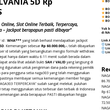
LVANIA 5D Rp
BO
S
BO
BO
BO
BO
Online, Slot Online Terbaik, Terpercaya,
Yuk b
a – Jackpot berapapun pasti dibayar”
di N
id :
WHA***
yang telah berhasil mendapatkan jackpot
Link 
Li
5D
. Kemenangan sebesar
Rp
60.000.000
,-.
telah dibayarkan
Li
er id setelah yang bersangkutan mengisi formulir withdraw.
Lin
cepat hanya dalam waktu 6-11 menit sudah berada dalam
 dapat anda lihat adalah bukti
SAH / VALID
yang langsung di
yang digunakan untuk pengiriman dana pada rekening pemilik
Re
da para pengguna setia naga303 yang telah menggunakan
NAGA
ng pastinya membayar semua kemenangan member hingga
86.7
NAGA303 TERPERCAYA” sudah sangat melekat. puluhan
NAGA
 tetap menggunakan situs terbesar dan terbaik di Indonesia
Rp 6
, kemenangan anda berapapun PASTI dibayarkan hingga
NAGA
72.5
NAGA