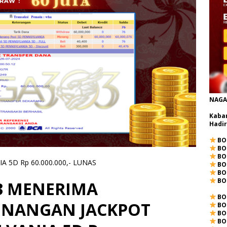
NAGA
Kaba
Hadir
BO
BO
BO
 5D Rp 60.000.000,- LUNAS
BO
BO
BO
3 MENERIMA
BO
ENANGAN JACKPOT
BO
BO
BO