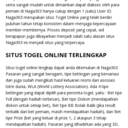
serta sangat mudah untuk dimainkan dapat diakses oleh para
pemain di Naga303 hanya cukup dengan 1 (satu) User ID.
Naga303 merupakan situs Togel Online yang telah berdiri
puluhan tahun tetap konsisten dalam menjaga kepercayaan
member-membernya. Proses deposit yang cepat, wd
berapapun juga dibayarkan menjadi salah satu alasan situs
Naga303 ini menjadi situs yang terpercaya.
SITUS TOGEL ONLINE TERLENGKAP
Situs togel online lengkap dapat anda ditemukan di Naga303.
Pasaran yang sangat beragam, tipe bettingan yang bervariasi
dan juga sudah mengikuti hasil keluaran resmi dari asosiasi
lotre dunia, WLA (World Lottery Association). Ada 4 tipe
bettingan yang dapat dipilih para pencinta togel, yaitu : Bet tipe
Full (dengan hadiah terbesar), Bet tipe Diskon (mendapatkan
diskon untuk setiap bet), Bet tipe BB Bolak Balik (jika result
terbalik dari bet pemain, masih mendapatkan hadiah), dan Bet
tipe Prize (bet yang keluar di prize 1, 2 ataupun 3 tetap
mendapatkan hadiah). Pasaran yang dihadirkan ada yang 3D,