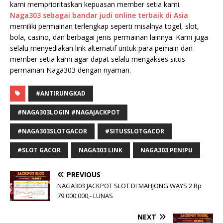
kami memprioritaskan kepuasan member setia kami.
Naga303 sebagai bandar judi online terbaik di Asia
memiliki permainan terlengkap seperti misalnya togel, slot,
bola, casino, dan berbagai jenis permainan lainnya. Kami juga
selalu menyediakan link alternatif untuk para pemain dan
member setia kami agar dapat selalu mengakses situs
permainan Naga303 dengan nyaman.
#ANTIRUNGKAD
#NAGA303LOGIN #NAGAJACKPOT
#NAGA303SLOTGACOR
#SITUSSLOTGACOR
#SLOT GACOR
NAGA303 LINK
NAGA303 PENIPU
PREVIOUS
NAGA303 JACKPOT SLOT DI MAHJONG WAYS 2 Rp
79.000.000,- LUNAS
NEXT