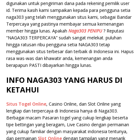
digunakan untuk pengiriman dana pada rekening pemilik user
id. Terima kasih kami sampaikan kepada para pengguna setia
naga303 yang telah menggunakan situs kami, sebagai Bandar
Terpercaya yang pastinya membayar semua kemenangan
member hingga lunas. Apakah
Naga303
PENIPU
? Reputasi
“NAGA303 TERPERCAYA” sudah sangat melekat. puluhan
hingga ratusan ribu pengguna setia NAGA303 tetap
menggunakan situs terbesar dan terbaik di Indonesia ini. Hapus
rasa was-was dan khawatir anda, kemenangan anda
berapapun PASTI dibayarkan hingga lunas.
INFO NAGA303 YANG HARUS DI
KETAHUI
Situs Togel Online
, Casino Online, dan Slot Online yang
lengkap dan terpercaya di Indonesia hanya di Naga303.
Berbagai macam Pasaran togel yang cukup lengkap beserta
tipe bettingan yang beragam, Live Casino dengan permainan
yang cukup familiar dengan masyarakat indonesia tentunya,
dan permainan
Slot Online
dengan tampilan yang menarik