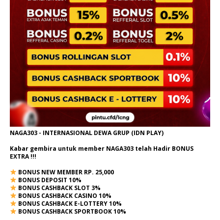
NAGA303 - INTERNASIONAL DEWA GRUP (IDN PLAY)
Kabar gembira untuk member NAGA303 telah Hadir BONUS
EXTRA !!!
BONUS NEW MEMBER RP. 25,000
BONUS DEPOSIT 10%
BONUS CASHBACK SLOT 3%
BONUS CASHBACK CASINO 10%
BONUS CASHBACK E-LOTTERY 10%
BONUS CASHBACK SPORTBOOK 10%