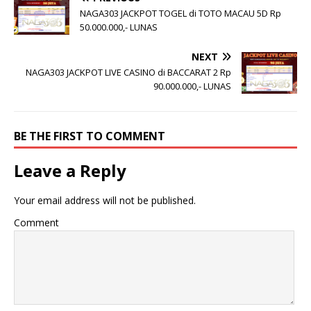
NAGA303 JACKPOT TOGEL di TOTO MACAU 5D Rp
50.000.000,- LUNAS
NEXT
NAGA303 JACKPOT LIVE CASINO di BACCARAT 2 Rp
90.000.000,- LUNAS
BE THE FIRST TO COMMENT
Leave a Reply
Your email address will not be published.
Comment