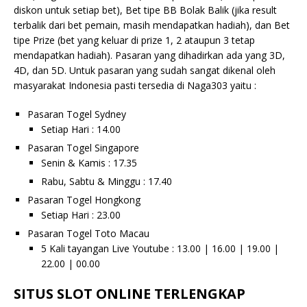
diskon untuk setiap bet), Bet tipe BB Bolak Balik (jika result
terbalik dari bet pemain, masih mendapatkan hadiah), dan Bet
tipe Prize (bet yang keluar di prize 1, 2 ataupun 3 tetap
mendapatkan hadiah). Pasaran yang dihadirkan ada yang 3D,
4D, dan 5D. Untuk pasaran yang sudah sangat dikenal oleh
masyarakat Indonesia pasti tersedia di Naga303 yaitu :
Pasaran Togel Sydney
Setiap Hari : 14.00
Pasaran Togel Singapore
Senin & Kamis : 17.35
Rabu, Sabtu & Minggu : 17.40
Pasaran Togel Hongkong
Setiap Hari : 23.00
Pasaran Togel Toto Macau
5 Kali tayangan Live Youtube : 13.00 | 16.00 | 19.00 |
22.00 | 00.00
SITUS SLOT ONLINE TERLENGKAP