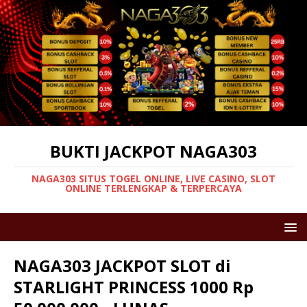
BUKTI JACKPOT NAGA303
NAGA303 SITUS TOGEL ONLINE, LIVE CASINO, SLOT
ONLINE TERLENGKAP & TERPERCAYA
NAGA303 JACKPOT SLOT di
STARLIGHT PRINCESS 1000 Rp