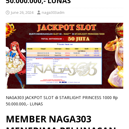
50.000.000,- LUNAS
June 26, 2024
naga303adm
NAGA303 JACKPOT SLOT di STARLIGHT PRINCESS 1000 Rp
50.000.000,- LUNAS
MEMBER NAGA303