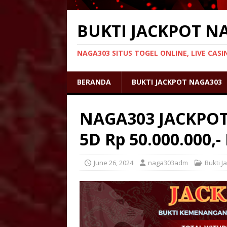
BUKTI JACKPOT N
NAGA303 SITUS TOGEL ONLINE, LIVE CAS
BERANDA
BUKTI JACKPOT NAGA303
NAGA303 JACKPOT
5D Rp 50.000.000,
June 26, 2024
naga303adm
Bukti 