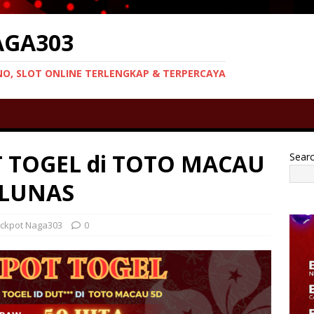
AGA303
INO, SLOT ONLINE TERLENGKAP & TERPERCAYA
 TOGEL di TOTO MACAU
Sear
- LUNAS
Jackpot Naga303
0