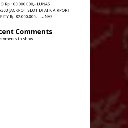
O Rp 100.000.000,- LUNAS
303 JACKPOT SLOT DI AFK AIRPORT
RITY Rp 82.000.000,- LUNAS
cent Comments
omments to show.