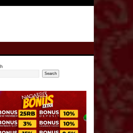
ch
Search