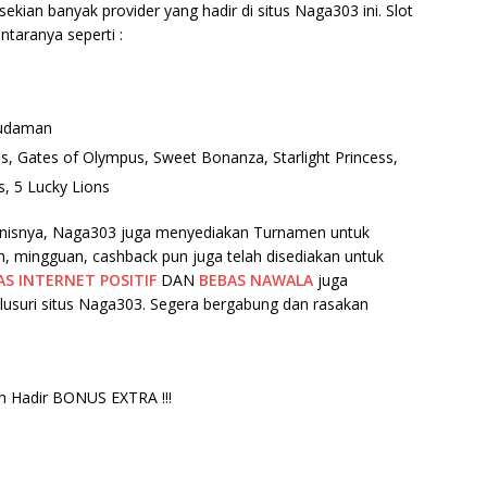
ekian banyak provider yang hadir di situs Naga303 ini. Slot
taranya seperti :
rudaman
s, Gates of Olympus, Sweet Bonanza, Starlight Princess,
, 5 Lucky Lions
nisnya, Naga303 juga menyediakan Turnamen untuk
n, mingguan, cashback pun juga telah disediakan untuk
AS INTERNET POSITIF
DAN
BEBAS NAWALA
juga
uri situs Naga303. Segera bergabung dan rasakan
 Hadir BONUS EXTRA !!!