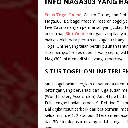
INFO NAGA303 YANG HA
Situs Togel Online
, Casino Online, dan Slot
Naga303. Berbagai macam Pasaran togel yan
Live Casino dengan permainan yang cukup fa
permainan
Slot Online
dengan tampilan yan
diakses oleh para pemain di Naga303 hanya 
Togel Online yang telah berdiri puluhan ta
membernya. Proses deposit yang cepat, wd b
Naga303 ini menjadi situs yang terpercaya.
SITUS TOGEL ONLINE TERL
Situs togel online lengkap dapat anda ditem
bettingan yang bervariasi dan juga sudah meng
(World Lottery Association). Ada 4 tipe bettin
Full (dengan hadiah terbesar), Bet tipe Disk
Balik (jika result terbalik dari bet pemain, 
keluar di prize 1, 2 ataupun 3 tetap mendap
dan 5D. Untuk pasaran yang sudah sangat di
yaitu :