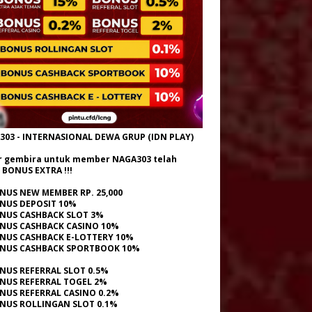
303 - INTERNASIONAL DEWA GRUP (IDN PLAY)
r gembira untuk member NAGA303 telah
 BONUS EXTRA !!!
NUS NEW MEMBER RP. 25,000
NUS DEPOSIT 10%
NUS CASHBACK SLOT 3%
NUS CASHBACK CASINO 10%
NUS CASHBACK E-LOTTERY 10%
NUS CASHBACK SPORTBOOK 10%
NUS REFERRAL SLOT 0.5%
NUS REFERRAL TOGEL 2%
NUS REFERRAL CASINO 0.2%
NUS ROLLINGAN SLOT 0.1%