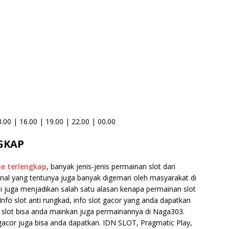
3.00 | 16.00 | 19.00 | 22.00 | 00.00
GKAP
ne terlengkap
, banyak jenis-jenis permainan slot dari
ional yang tentunya juga banyak digemari oleh masyarakat di
i juga menjadikan salah satu alasan kenapa permainan slot
Info slot anti rungkad, info slot gacor yang anda dapatkan
 slot bisa anda mainkan juga permainannya di Naga303.
gacor juga bisa anda dapatkan. IDN SLOT, Pragmatic Play,