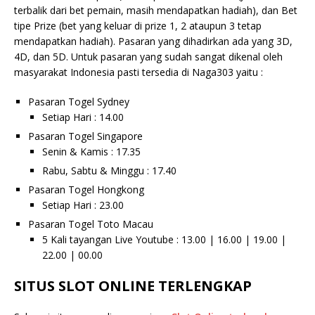
terbalik dari bet pemain, masih mendapatkan hadiah), dan Bet
tipe Prize (bet yang keluar di prize 1, 2 ataupun 3 tetap
mendapatkan hadiah). Pasaran yang dihadirkan ada yang 3D,
4D, dan 5D. Untuk pasaran yang sudah sangat dikenal oleh
masyarakat Indonesia pasti tersedia di Naga303 yaitu :
Pasaran Togel Sydney
Setiap Hari : 14.00
Pasaran Togel Singapore
Senin & Kamis : 17.35
Rabu, Sabtu & Minggu : 17.40
Pasaran Togel Hongkong
Setiap Hari : 23.00
Pasaran Togel Toto Macau
5 Kali tayangan Live Youtube : 13.00 | 16.00 | 19.00 |
22.00 | 00.00
SITUS SLOT ONLINE TERLENGKAP