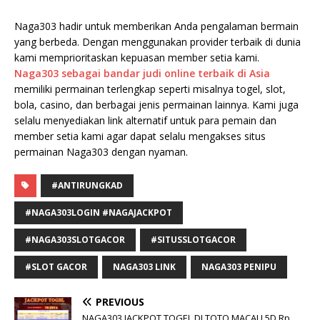
Naga303 hadir untuk memberikan Anda pengalaman bermain
yang berbeda. Dengan menggunakan provider terbaik di dunia
kami memprioritaskan kepuasan member setia kami.
Naga303 sebagai bandar judi online terbaik di Asia
memiliki permainan terlengkap seperti misalnya togel, slot,
bola, casino, dan berbagai jenis permainan lainnya. Kami juga
selalu menyediakan link alternatif untuk para pemain dan
member setia kami agar dapat selalu mengakses situs
permainan Naga303 dengan nyaman.
#ANTIRUNGKAD
#NAGA303LOGIN #NAGAJACKPOT
#NAGA303SLOTGACOR
#SITUSSLOTGACOR
#SLOT GACOR
NAGA303 LINK
NAGA303 PENIPU
PREVIOUS
NAGA303 JACKPOT TOGEL DI TOTO MACAU 5D Rp