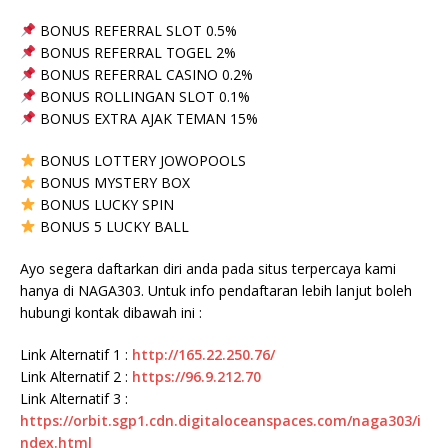
BONUS REFERRAL SLOT 0.5%
BONUS REFERRAL TOGEL 2%
BONUS REFERRAL CASINO 0.2%
BONUS ROLLINGAN SLOT 0.1%
BONUS EXTRA AJAK TEMAN 15%
BONUS LOTTERY JOWOPOOLS
BONUS MYSTERY BOX
BONUS LUCKY SPIN
BONUS 5 LUCKY BALL
Ayo segera daftarkan diri anda pada situs terpercaya kami
hanya di NAGA303. Untuk info pendaftaran lebih lanjut boleh
hubungi kontak dibawah ini :
Link Alternatif 1 :
http://165.22.250.76/
Link Alternatif 2 :
https://96.9.212.70
Link Alternatif 3 :
https://orbit.sgp1.cdn.digitaloceanspaces.com/naga303/i
ndex.html