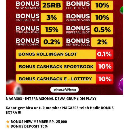
NAGA303 - INTERNASIONAL DEWA GRUP (IDN PLAY)
Kabar gembira untuk member NAGA303 telah Hadir BONUS
EXTRA !!!
BONUS NEW MEMBER RP. 25,000
BONUS DEPOSIT 10%