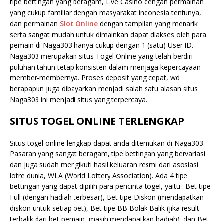
tipe bettingan yang beragam, Live Casino dengan permainan
yang cukup familiar dengan masyarakat indonesia tentunya,
dan permainan
Slot Online
dengan tampilan yang menarik
serta sangat mudah untuk dimainkan dapat diakses oleh para
pemain di Naga303 hanya cukup dengan 1 (satu) User ID.
Naga303 merupakan situs Togel Online yang telah berdiri
puluhan tahun tetap konsisten dalam menjaga kepercayaan
member-membernya. Proses deposit yang cepat, wd
berapapun juga dibayarkan menjadi salah satu alasan situs
Naga303 ini menjadi situs yang terpercaya.
SITUS TOGEL ONLINE TERLENGKAP
Situs togel online lengkap dapat anda ditemukan di Naga303.
Pasaran yang sangat beragam, tipe bettingan yang bervariasi
dan juga sudah mengikuti hasil keluaran resmi dari asosiasi
lotre dunia, WLA (World Lottery Association). Ada 4 tipe
bettingan yang dapat dipilih para pencinta togel, yaitu : Bet tipe
Full (dengan hadiah terbesar), Bet tipe Diskon (mendapatkan
diskon untuk setiap bet), Bet tipe BB Bolak Balik (jika result
terbalik dari bet pemain, masih mendapatkan hadiah), dan Bet