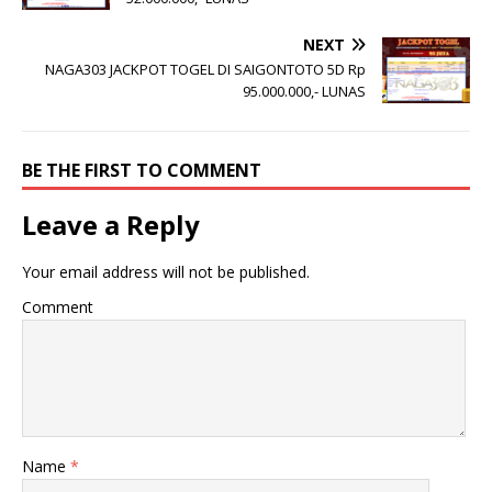
NEXT
NAGA303 JACKPOT TOGEL DI SAIGONTOTO 5D Rp
95.000.000,- LUNAS
BE THE FIRST TO COMMENT
Leave a Reply
Your email address will not be published.
Comment
Name
*