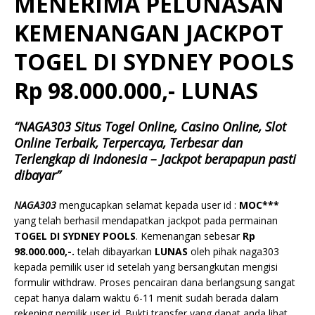
MENERIMA PELUNASAN
KEMENANGAN JACKPOT
TOGEL DI SYDNEY POOLS
Rp 98.000.000,- LUNAS
“NAGA303 Situs Togel Online, Casino Online, Slot
Online Terbaik, Terpercaya, Terbesar dan
Terlengkap di Indonesia – Jackpot berapapun pasti
dibayar”
NAGA303
mengucapkan selamat kepada user id :
MOC***
yang telah berhasil mendapatkan jackpot pada permainan
TOGEL DI SYDNEY POOLS
. Kemenangan sebesar
Rp
98.000.000,-.
telah dibayarkan
LUNAS
oleh pihak naga303
kepada pemilik user id setelah yang bersangkutan mengisi
formulir withdraw. Proses pencairan dana berlangsung sangat
cepat hanya dalam waktu 6-11 menit sudah berada dalam
rekening pemilik user id. Bukti transfer yang dapat anda lihat