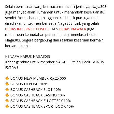
Selain permainan yang bermacam-macam jenisnya, Naga303
juga menyediakan Turnamen untuk menambah keseruan itu
sendiri. Bonus harian, mingguan, cashback pun juga telah
disediakan untuk member setia Naga303. Link yang telah
BEBAS INTERNET POSITIF
DAN
BEBAS NAWALA
juga
menambah kemudahan pemain dalam menelusuri situs
Naga303. Segera bergabung dan rasakan keseruan bermain
bersama kami.
KENAPA HARUS NAGA303?
Kabar gembira untuk member NAGA303 telah Hadir BONUS
EXTRA !!!
BONUS NEW MEMBER Rp.25,000
BONUS DEPOSIT 10%
BONUS CASHBACK SLOT 10%
BONUS CASHBACK CASINO 10%
BONUS CASHBACK E-LOTTERY 10%
BONUS CASHBACK SPORTBOOK 10%