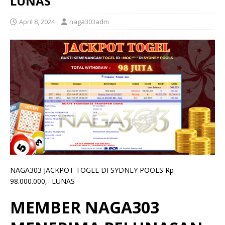
LUNAS
April 8, 2024
naga303adm
NAGA303 JACKPOT TOGEL DI SYDNEY POOLS Rp
98.000.000,- LUNAS
MEMBER NAGA303