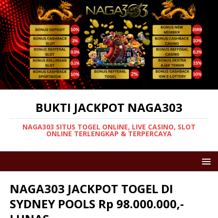
BUKTI JACKPOT NAGA303
NAGA303 SITUS TOGEL ONLINE, LIVE CASINO, SLOT
ONLINE TERLENGKAP & TERPERCAYA
NAGA303 JACKPOT TOGEL DI
SYDNEY POOLS Rp 98.000.000,-