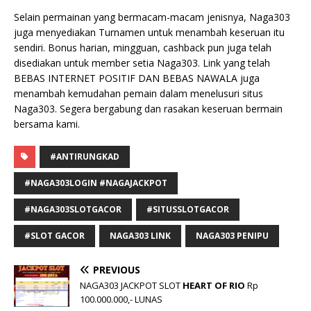
Selain permainan yang bermacam-macam jenisnya, Naga303
juga menyediakan Turnamen untuk menambah keseruan itu
sendiri. Bonus harian, mingguan, cashback pun juga telah
disediakan untuk member setia Naga303. Link yang telah
BEBAS INTERNET POSITIF DAN BEBAS NAWALA juga
menambah kemudahan pemain dalam menelusuri situs
Naga303. Segera bergabung dan rasakan keseruan bermain
bersama kami.
#ANTIRUNGKAD
#NAGA303LOGIN #NAGAJACKPOT
#NAGA303SLOTGACOR
#SITUSSLOTGACOR
#SLOT GACOR
NAGA303 LINK
NAGA303 PENIPU
PREVIOUS
NAGA303 JACKPOT SLOT
HEART OF RIO
Rp
100.000.000,- LUNAS