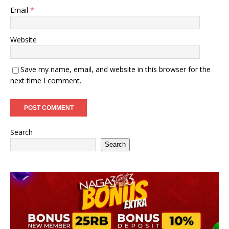
Email
*
Website
Save my name, email, and website in this browser for the
next time I comment.
Search
Search