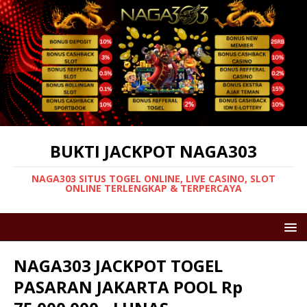
BUKTI JACKPOT NAGA303
NAGA303 SITUS TOGEL ONLINE, LIVE CASINO, SLOT
ONLINE TERLENGKAP & TERPERCAYA
NAGA303 JACKPOT TOGEL
PASARAN JAKARTA POOL Rp