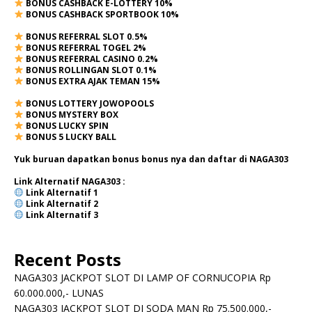
BONUS CASHBACK E-LOTTERY 10%
BONUS CASHBACK SPORTBOOK 10%
BONUS REFERRAL SLOT 0.5%
BONUS REFERRAL TOGEL 2%
BONUS REFERRAL CASINO 0.2%
BONUS ROLLINGAN SLOT 0.1%
BONUS EXTRA AJAK TEMAN 15%
BONUS LOTTERY JOWOPOOLS
BONUS MYSTERY BOX
BONUS LUCKY SPIN
BONUS 5 LUCKY BALL
Yuk buruan dapatkan bonus bonus nya dan daftar di NAGA303
Link Alternatif NAGA303 :
Link Alternatif
1
Link Alternatif
2
Link Alternatif 3
Recent Posts
NAGA303 JACKPOT SLOT DI LAMP OF CORNUCOPIA Rp
60.000.000,- LUNAS
NAGA303 JACKPOT SLOT DI SODA MAN Rp 75.500.000,-