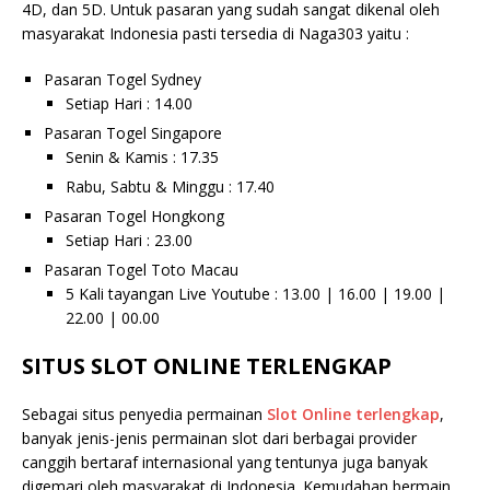
4D, dan 5D. Untuk pasaran yang sudah sangat dikenal oleh
masyarakat Indonesia pasti tersedia di Naga303 yaitu :
Pasaran Togel Sydney
Setiap Hari : 14.00
Pasaran Togel Singapore
Senin & Kamis : 17.35
Rabu, Sabtu & Minggu : 17.40
Pasaran Togel Hongkong
Setiap Hari : 23.00
Pasaran Togel Toto Macau
5 Kali tayangan Live Youtube : 13.00 | 16.00 | 19.00 |
22.00 | 00.00
SITUS SLOT ONLINE TERLENGKAP
Sebagai situs penyedia permainan
Slot Online terlengkap
,
banyak jenis-jenis permainan slot dari berbagai provider
canggih bertaraf internasional yang tentunya juga banyak
digemari oleh masyarakat di Indonesia. Kemudahan bermain