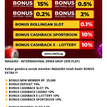
NAGA303 - INTERNASIONAL DEWA GRUP (IDN PLAY)
Kabar gembira untuk member NAGA303 telah Hadir BONUS
EXTRA !!!
BONUS NEW MEMBER RP. 25,000
BONUS DEPOSIT 10%
BONUS CASHBACK SLOT 3%
BONUS CASHBACK CASINO 10%
BONUS CASHBACK E-LOTTERY 10%
BONUS CASHBACK SPORTBOOK 10%