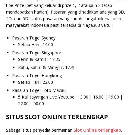
tipe Prize (bet yang keluar di prize 1, 2 ataupun 3 tetap
mendapatkan hadiah). Pasaran yang dihadirkan ada yang 3D,
4D, dan 5D. Untuk pasaran yang sudah sangat dikenal oleh
masyarakat Indonesia pasti tersedia di Naga303 yaitu :
Pasaran Togel Sydney
Setiap Hari : 14.00
Pasaran Togel Singapore
Senin & Kamis : 17.35
Rabu, Sabtu & Minggu : 17.40
Pasaran Togel Hongkong
Setiap Hari : 23.00
Pasaran Togel Toto Macau
5 Kali tayangan Live Youtube : 13.00 | 16.00 | 19.00 |
22.00 | 00.00
SITUS SLOT ONLINE TERLENGKAP
Sebagai situs penyedia permainan
Slot Online terlengkap
,