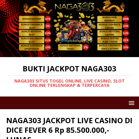
BUKTI JACKPOT NAGA303
NAGA303 SITUS TOGEL ONLINE, LIVE CASINO, SLOT
ONLINE TERLENGKAP & TERPERCAYA
NAGA303 JACKPOT LIVE CASINO DI
DICE FEVER 6 Rp 85.500.000,-