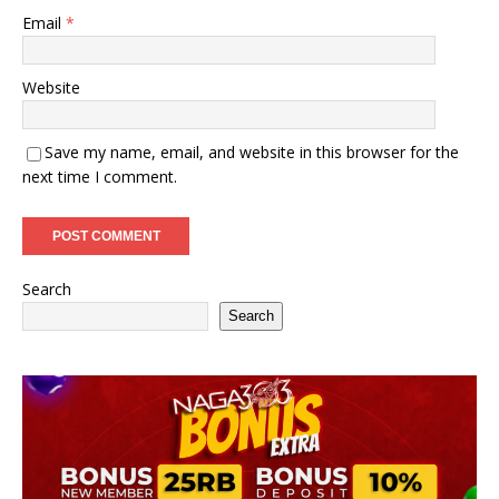
Email
*
Website
Save my name, email, and website in this browser for the
next time I comment.
Search
Search