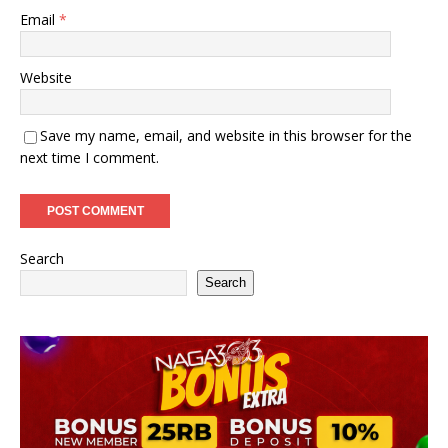
Email
*
Website
Save my name, email, and website in this browser for the
next time I comment.
Search
Search