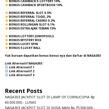
BONUS CASHBACK E-LOTTERY 10%
BONUS CASHBACK SPORTBOOK 10%
BONUS REFERRAL SLOT 0.5%
BONUS REFERRAL TOGEL 2%
BONUS REFERRAL CASINO 0.2%
BONUS ROLLINGAN SLOT 0.1%
BONUS EXTRA AJAK TEMAN 15%
BONUS LOTTERY JOWOPOOLS
BONUS MYSTERY BOX
BONUS LUCKY SPIN
BONUS 5 LUCKY BALL
Yuk buruan dapatkan bonus bonus nya dan daftar di NAGA303
Link Alternatif NAGA303 :
Link Alternatif
1
Link Alternatif
2
Link Alternatif 3
Recent Posts
NAGA303 JACKPOT SLOT DI LAMP OF CORNUCOPIA Rp
60.000.000,- LUNAS
NAGA303 JACKPOT SLOT DI SODA MAN Rp 75.500.000,-