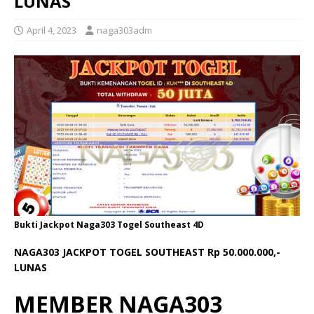
LUNAS
April 4, 2023
naga303adm
Bukti Jackpot Naga303 Togel Southeast 4D
NAGA303 JACKPOT TOGEL SOUTHEAST Rp 50.000.000,-
LUNAS
MEMBER NAGA303