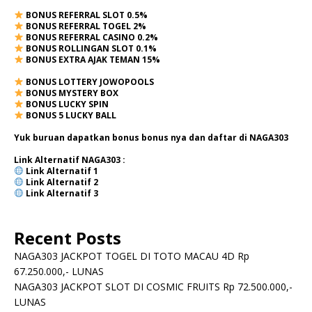
BONUS REFERRAL SLOT 0.5%
BONUS REFERRAL TOGEL 2%
BONUS REFERRAL CASINO 0.2%
BONUS ROLLINGAN SLOT 0.1%
BONUS EXTRA AJAK TEMAN 15%
BONUS LOTTERY JOWOPOOLS
BONUS MYSTERY BOX
BONUS LUCKY SPIN
BONUS 5 LUCKY BALL
Yuk buruan dapatkan bonus bonus nya dan daftar di NAGA303
Link Alternatif NAGA303 :
Link Alternatif
1
Link Alternatif
2
Link Alternatif 3
Recent Posts
NAGA303 JACKPOT TOGEL DI TOTO MACAU 4D Rp
67.250.000,- LUNAS
NAGA303 JACKPOT SLOT DI COSMIC FRUITS Rp 72.500.000,-
LUNAS