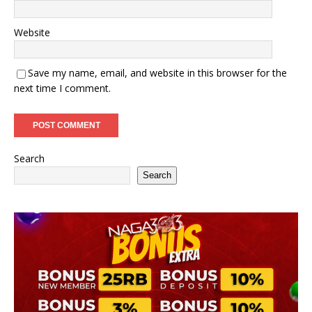
Website
Save my name, email, and website in this browser for the
next time I comment.
Search
Search