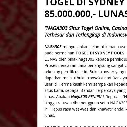
TOGEL DI SYDNEY
85.000.000,- LUNA
“NAGA303 Situs Togel Online, Casino 
Terbesar dan Terlengkap di Indonesi
NAGA303
mengucapkan selamat kepada user
pada permainan
TOGEL DI SYDNEY POOLS
LUNAS oleh pihak naga303 kepada pemilik use
Proses pencairan dana berlangsung sangat 
rekening pemilik user id. Bukti transfer yang
dapatkan melalui bukti transaksi dari Bank 
user id. Terima kasih kami sampaikan kepa
situs kami, sebagai Bandar Terpercaya ya
lunas. Apakah
Naga303
PENIPU
? Reputasi “
hingga ratusan ribu pengguna setia NAGA303
ini. Hapus rasa was-was dan khawatir anda
lunas.