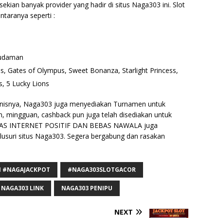
ekian banyak provider yang hadir di situs Naga303 ini. Slot
taranya seperti :
rudaman
s, Gates of Olympus, Sweet Bonanza, Starlight Princess,
, 5 Lucky Lions
nisnya, Naga303 juga menyediakan Turnamen untuk
n, mingguan, cashback pun juga telah disediakan untuk
BEBAS INTERNET POSITIF DAN BEBAS NAWALA juga
uri situs Naga303. Segera bergabung dan rasakan
 #NAGAJACKPOT
#NAGA303SLOTGACOR
NAGA303 LINK
NAGA303 PENIPU
NEXT