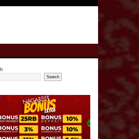
ch
Search