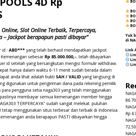
 POOLS 4D Rp
BO
S
BO
BO
BO
BO
Online, Slot Online Terbaik, Terpercaya,
Yuk b
a – Jackpot berapapun pasti dibayar”
di N
 id :
ABD***
yang telah berhasil mendapatkan jackpot
Link 
Li
. Kemenangan sebesar
Rp 85.000.000,-.
telah dibayarkan
Li
r id setelah yang bersangkutan mengisi formulir withdraw.
Lin
cepat hanya dalam waktu 6-11 menit sudah berada dalam
 dapat anda lihat adalah bukti
SAH / VALID
yang langsung di
yang digunakan untuk pengiriman dana pada rekening pemilik
Re
da para pengguna setia naga303 yang telah menggunakan
NAGA
ng pastinya membayar semua kemenangan member hingga
86.7
NAGA303 TERPERCAYA” sudah sangat melekat. puluhan
NAGA
 tetap menggunakan situs terbesar dan terbaik di Indonesia
Rp 6
, kemenangan anda berapapun PASTI dibayarkan hingga
NAGA
72.5
NAGA