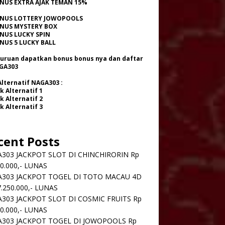
NUS EXTRA AJAK TEMAN 15%
NUS LOTTERY JOWOPOOLS
NUS MYSTERY BOX
NUS LUCKY SPIN
NUS 5 LUCKY BALL
uruan dapatkan bonus bonus nya dan daftar
AGA303
Alternatif NAGA303 :
nk Alternatif
1
nk Alternatif
2
k Alternatif 3
cent Posts
303 JACKPOT SLOT DI CHINCHIRORIN Rp
00.000,- LUNAS
303 JACKPOT TOGEL DI TOTO MACAU 4D
7.250.000,- LUNAS
303 JACKPOT SLOT DI COSMIC FRUITS Rp
00.000,- LUNAS
303 JACKPOT TOGEL DI JOWOPOOLS Rp