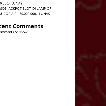
50.000,- LUNAS
303 JACKPOT SLOT DI LAMP OF
UCOPIA Rp 60.000.000,- LUNAS
cent Comments
omments to show.