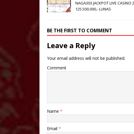
NAGA303 JACKPOT LIVE CASINO 
125.500.000,- LUNAS
BE THE FIRST TO COMMENT
Leave a Reply
Your email address will not be published.
Comment
Name
*
Email
*