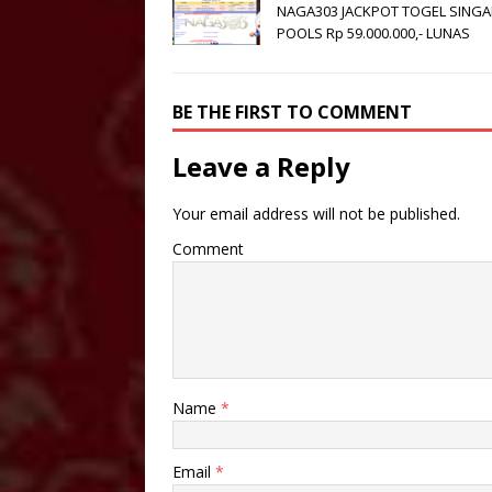
NAGA303 JACKPOT TOGEL SING
POOLS Rp 59.000.000,- LUNAS
BE THE FIRST TO COMMENT
Leave a Reply
Your email address will not be published.
Comment
Name
*
Email
*