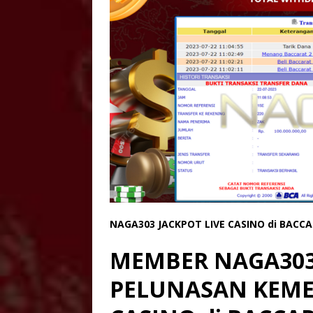
NAGA303 JACKPOT LIVE CASINO di BACCAR
MEMBER NAGA30
PELUNASAN KEME