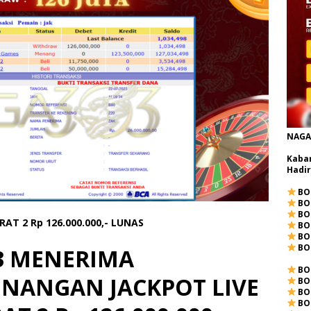
NAGA
Kaba
Hadir
BO
BO
BO
AT 2 Rp 126.000.000,- LUNAS
BO
BO
BO
3 MENERIMA
BO
NANGAN JACKPOT LIVE
BO
BO
BO