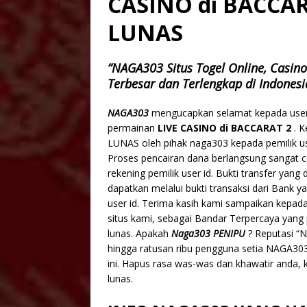
CASINO di BACCARA
LUNAS
“NAGA303 Situs Togel Online, Casino 
Terbesar dan Terlengkap di Indonesi
NAGA303
mengucapkan selamat kepada user
permainan
LIVE CASINO di BACCARAT 2
. 
LUNAS oleh pihak naga303 kepada pemilik use
Proses pencairan dana berlangsung sangat 
rekening pemilik user id. Bukti transfer yang
dapatkan melalui bukti transaksi dari Bank 
user id. Terima kasih kami sampaikan kepa
situs kami, sebagai Bandar Terpercaya ya
lunas. Apakah
Naga303
PENIPU
? Reputasi “
hingga ratusan ribu pengguna setia NAGA303
ini. Hapus rasa was-was dan khawatir anda
lunas.