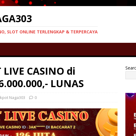
AGA303
INO, SLOT ONLINE TERLENGKAP & TERPERCAYA
LIVE CASINO di
Sear
6.000.000,- LUNAS
ackpot Naga303
0