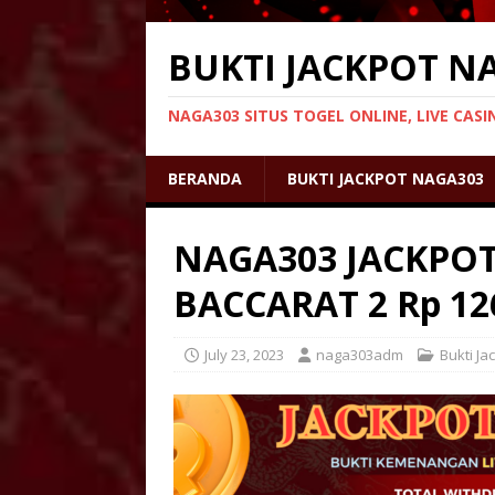
BUKTI JACKPOT N
NAGA303 SITUS TOGEL ONLINE, LIVE CAS
BERANDA
BUKTI JACKPOT NAGA303
NAGA303 JACKPOT 
BACCARAT 2 Rp 12
July 23, 2023
naga303adm
Bukti J