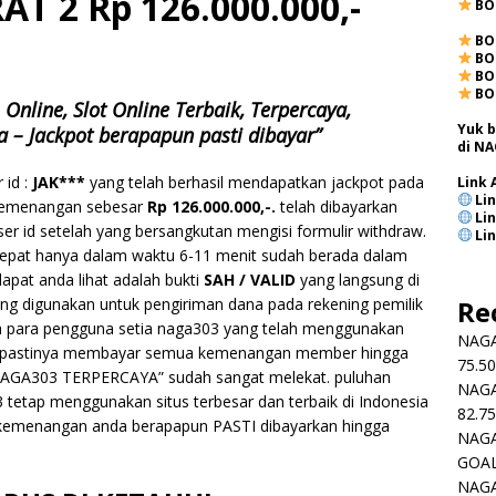
T 2 Rp 126.000.000,-
BO
BO
BO
BO
BO
Online, Slot Online Terbaik, Terpercaya,
Yuk b
a – Jackpot berapapun pasti dibayar”
di N
 id :
JAK***
yang telah berhasil mendapatkan jackpot pada
Link 
Li
Kemenangan sebesar
Rp 126.000.000,-.
telah dibayarkan
Li
r id setelah yang bersangkutan mengisi formulir withdraw.
Lin
cepat hanya dalam waktu 6-11 menit sudah berada dalam
 dapat anda lihat adalah bukti
SAH / VALID
yang langsung di
yang digunakan untuk pengiriman dana pada rekening pemilik
Re
da para pengguna setia naga303 yang telah menggunakan
NAGA
ng pastinya membayar semua kemenangan member hingga
75.5
NAGA303 TERPERCAYA” sudah sangat melekat. puluhan
NAGA
 tetap menggunakan situs terbesar dan terbaik di Indonesia
82.7
, kemenangan anda berapapun PASTI dibayarkan hingga
NAGA
GOAL
NAGA