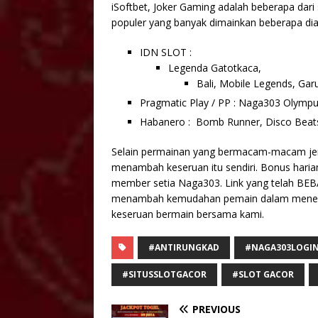
iSoftbet, Joker Gaming adalah beberapa dari s
populer yang banyak dimainkan beberapa dian
IDN SLOT :
Legenda Gatotkaca,
Bali, Mobile Legends, Ga
Pragmatic Play / PP : Naga303 Olympu
Habanero : Bomb Runner, Disco Beats
Selain permainan yang bermacam-macam je
menambah keseruan itu sendiri. Bonus haria
member setia Naga303. Link yang telah 
menambah kemudahan pemain dalam menelus
keseruan bermain bersama kami.
#ANTIRUNGKAD
#NAGA303LOGIN
#SITUSSLOTGACOR
#SLOT GACOR
PREVIOUS