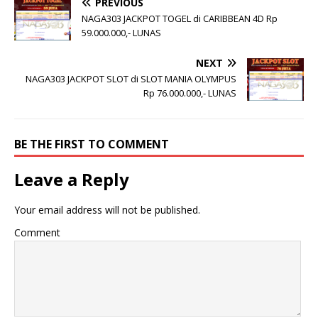
PREVIOUS
NAGA303 JACKPOT TOGEL di CARIBBEAN 4D Rp
59.000.000,- LUNAS
NEXT
NAGA303 JACKPOT SLOT di SLOT MANIA OLYMPUS
Rp 76.000.000,- LUNAS
BE THE FIRST TO COMMENT
Leave a Reply
Your email address will not be published.
Comment