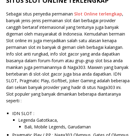
SITUS SLOT ONLINE TERLENGKAP
Sebagai situs penyedia permainan
Slot Online terlengkap
,
banyak jenis-jenis permainan slot dari berbagai provider
canggih bertaraf internasional yang tentunya juga banyak
digemari oleh masyarakat di Indonesia. Kemudahan bermain
Slot online ini juga menjadikan salah satu alasan kenapa
permainan slot ini banyak di gemari oleh berbagai kalangan.
Info slot anti rungkad, info slot gacor yang anda dapatkan
biasanya dalam forum-forum atau grup-grup slot bisa anda
mainkan juga permainannya di Naga303. Maxwin yang banyak
bertebaran di slot-slot gacor juga bisa anda dapatkan. IDN
SLOT, Pragmatic Play, iSoftbet, Joker Gaming adalah beberapa
dari sekian banyak provider yang hadir di situs Naga303 ini.
Slot populer yang banyak dimainkan beberapa diantaranya
seperti :
IDN SLOT :
Legenda Gatotkaca,
Bali, Mobile Legends, Garudaman
Pragmatic Play / PP : Naga303 Olympus, Gates of Olympus,