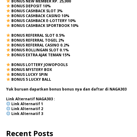
BONUS NEW MEMBER RP. 25,000
BONUS DEPOSIT 10%
BONUS CASHBACK SLOT 3%
BONUS CASHBACK CASINO 10%
BONUS CASHBACK E-LOTTERY 10%
BONUS CASHBACK SPORTBOOK 10%
BONUS REFERRAL SLOT 0.5%
BONUS REFERRAL TOGEL 2%
BONUS REFERRAL CASINO 0.2%
BONUS ROLLINGAN SLOT 0.1%
BONUS EXTRA AJAK TEMAN 15%
BONUS LOTTERY JOWOPOOLS
BONUS MYSTERY BOX
BONUS LUCKY SPIN
BONUS 5 LUCKY BALL
Yuk buruan dapatkan bonus bonus nya dan daftar di NAGA303
Link Alternatif NAGA303 :
Link Alternatif
1
Link Alternatif
2
Link Alternatif 3
Recent Posts