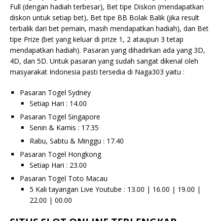
Full (dengan hadiah terbesar), Bet tipe Diskon (mendapatkan
diskon untuk setiap bet), Bet tipe BB Bolak Balik (jika result
terbalik dari bet pemain, masih mendapatkan hadiah), dan Bet
tipe Prize (bet yang keluar di prize 1, 2 ataupun 3 tetap
mendapatkan hadiah). Pasaran yang dihadirkan ada yang 3D,
4D, dan 5D. Untuk pasaran yang sudah sangat dikenal oleh
masyarakat Indonesia pasti tersedia di Naga303 yaitu :
Pasaran Togel Sydney
Setiap Hari : 14.00
Pasaran Togel Singapore
Senin & Kamis : 17.35
Rabu, Sabtu & Minggu : 17.40
Pasaran Togel Hongkong
Setiap Hari : 23.00
Pasaran Togel Toto Macau
5 Kali tayangan Live Youtube : 13.00 | 16.00 | 19.00 |
22.00 | 00.00