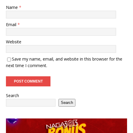
Name
*
Email
*
Website
Save my name, email, and website in this browser for the
next time I comment.
Search
Search