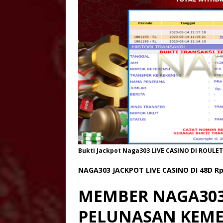
Bukti Jackpot Naga303 LIVE CASINO DI ROULE
NAGA303 JACKPOT LIVE CASINO DI 48D Rp
MEMBER NAGA30
PELUNASAN KEME