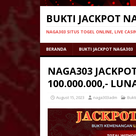
BUKTI JACKPOT N
NAGA303 SITUS TOGEL ONLINE, LIVE CAS
BERANDA
BUKTI JACKPOT NAGA303
NAGA303 JACKPOT 
100.000.000,- LUN
August 15, 2023
naga303adm
Bukt