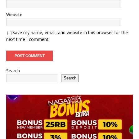
Website
Save my name, email, and website in this browser for the
next time I comment.
Search
Search