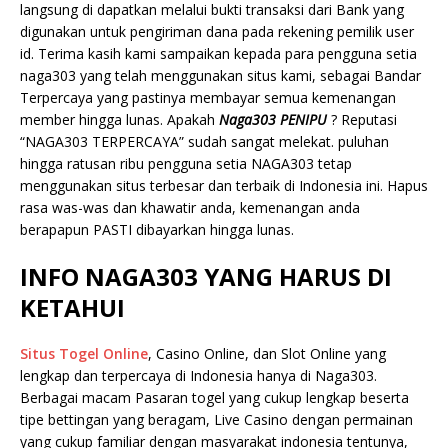
langsung di dapatkan melalui bukti transaksi dari Bank yang
digunakan untuk pengiriman dana pada rekening pemilik user
id. Terima kasih kami sampaikan kepada para pengguna setia
naga303 yang telah menggunakan situs kami, sebagai Bandar
Terpercaya yang pastinya membayar semua kemenangan
member hingga lunas. Apakah
Naga303
PENIPU
? Reputasi
“NAGA303 TERPERCAYA” sudah sangat melekat. puluhan
hingga ratusan ribu pengguna setia NAGA303 tetap
menggunakan situs terbesar dan terbaik di Indonesia ini. Hapus
rasa was-was dan khawatir anda, kemenangan anda
berapapun PASTI dibayarkan hingga lunas.
INFO NAGA303 YANG HARUS DI
KETAHUI
Situs Togel Online
, Casino Online, dan Slot Online yang
lengkap dan terpercaya di Indonesia hanya di Naga303.
Berbagai macam Pasaran togel yang cukup lengkap beserta
tipe bettingan yang beragam, Live Casino dengan permainan
yang cukup familiar dengan masyarakat indonesia tentunya,