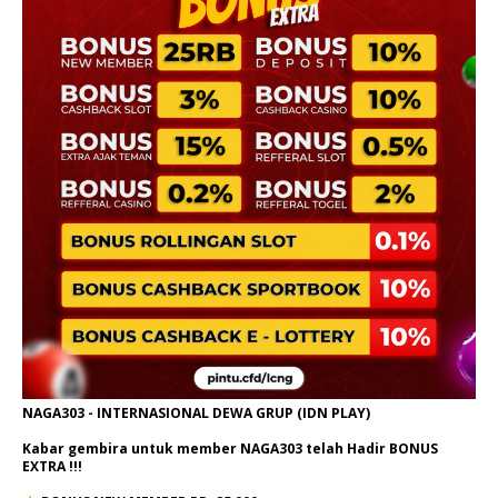
NAGA303 - INTERNASIONAL DEWA GRUP (IDN PLAY)
Kabar gembira untuk member NAGA303 telah Hadir BONUS
EXTRA !!!