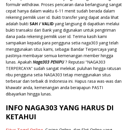
formulir withdraw. Proses pencairan dana berlangsung sangat
cepat hanya dalam waktu 6-11 menit sudah berada dalam
rekening pemilik user id. Bukti transfer yang dapat anda lihat
adalah bukti
SAH / VALID
yang langsung di dapatkan melalui
bukti transaksi dari Bank yang digunakan untuk pengiriman
dana pada rekening pemilik user id. Terima kasih kami
sampaikan kepada para pengguna setia naga303 yang telah
menggunakan situs kami, sebagai Bandar Terpercaya yang
pastinya membayar semua kemenangan member hingga
lunas. Apakah
Naga303
PENIPU
? Reputasi “NAGA303
TERPERCAYA” sudah sangat melekat. puluhan hingga ratusan
ribu pengguna setia NAGA303 tetap menggunakan situs
terbesar dan terbaik di Indonesia ini. Hapus rasa was-was dan
khawatir anda, kemenangan anda berapapun PASTI
dibayarkan hingga lunas.
INFO NAGA303 YANG HARUS DI
KETAHUI
Situs Togel Online
, Casino Online, dan Slot Online yang