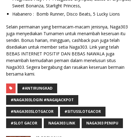
Sweet Bonanza, Starlight Princess,
Habanero : Bomb Runner, Disco Beats, 5 Lucky Lions
Selain permainan yang bermacam-macam jenisnya, Naga303
juga menyediakan Turnamen untuk menambah keseruan itu
sendiri. Bonus harian, mingguan, cashback pun juga telah
disediakan untuk member setia Naga303. Link yang telah
BEBAS INTERNET POSITIF DAN BEBAS NAWALA juga
menambah kemudahan pemain dalam menelusuri situs
Naga303. Segera bergabung dan rasakan keseruan bermain
bersama kami.
#ANTIRUNGKAD
#NAGA303LOGIN #NAGAJACKPOT
#NAGA303SLOTGACOR
#SITUSSLOTGACOR
#SLOT GACOR
NAGA303 LINK
NAGA303 PENIPU