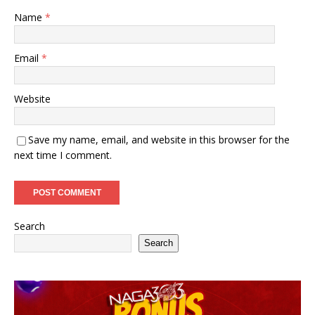
Name
*
Email
*
Website
Save my name, email, and website in this browser for the
next time I comment.
Search
Search