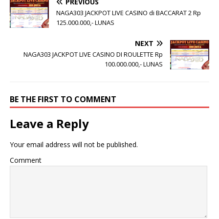
PREVIOUS
NAGA303 JACKPOT LIVE CASINO di BACCARAT 2 Rp
125.000.000,- LUNAS
NEXT
NAGA303 JACKPOT LIVE CASINO DI ROULETTE Rp
100.000.000,- LUNAS
BE THE FIRST TO COMMENT
Leave a Reply
Your email address will not be published.
Comment