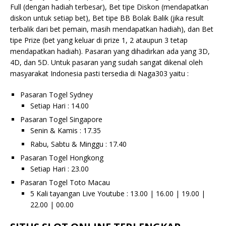
Full (dengan hadiah terbesar), Bet tipe Diskon (mendapatkan
diskon untuk setiap bet), Bet tipe BB Bolak Balik (jika result
terbalik dari bet pemain, masih mendapatkan hadiah), dan Bet
tipe Prize (bet yang keluar di prize 1, 2 ataupun 3 tetap
mendapatkan hadiah). Pasaran yang dihadirkan ada yang 3D,
4D, dan 5D. Untuk pasaran yang sudah sangat dikenal oleh
masyarakat Indonesia pasti tersedia di Naga303 yaitu :
Pasaran Togel Sydney
Setiap Hari : 14.00
Pasaran Togel Singapore
Senin & Kamis : 17.35
Rabu, Sabtu & Minggu : 17.40
Pasaran Togel Hongkong
Setiap Hari : 23.00
Pasaran Togel Toto Macau
5 Kali tayangan Live Youtube : 13.00 | 16.00 | 19.00 |
22.00 | 00.00