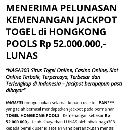
MENERIMA PELUNASAN
KEMENANGAN JACKPOT
TOGEL di HONGKONG
POOLS Rp 52.000.000,-
LUNAS
“NAGA303 Situs Togel Online, Casino Online, Slot
Online Terbaik, Terpercaya, Terbesar dan
Terlengkap di Indonesia – Jackpot berapapun pasti
dibayar”
NAGA303
mengucapkan selamat kepada user id :
PAN***
yang telah berhasil mendapatkan jackpot pada permainan
TOGEL HONGKONG POOLS
. Kemenangan sebesar
Rp
52.000.000,-.
telah dibayarkan LUNAS oleh pihak naga303
kepada pemilik user id setelah yang bersangkutan mengisi