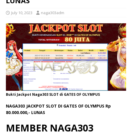
LUNAS
July 10, 2023
naga303adm
Bukti Jackpot Naga303 SLOT di GATES OF OLYMPUS
NAGA303 JACKPOT SLOT DI GATES OF OLYMPUS Rp
80.000.000,- LUNAS
MEMBER NAGA303