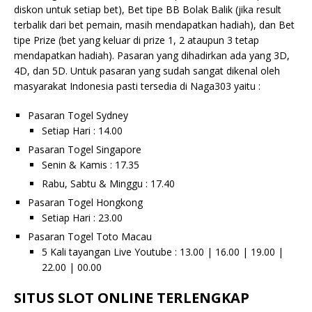
diskon untuk setiap bet), Bet tipe BB Bolak Balik (jika result
terbalik dari bet pemain, masih mendapatkan hadiah), dan Bet
tipe Prize (bet yang keluar di prize 1, 2 ataupun 3 tetap
mendapatkan hadiah). Pasaran yang dihadirkan ada yang 3D,
4D, dan 5D. Untuk pasaran yang sudah sangat dikenal oleh
masyarakat Indonesia pasti tersedia di Naga303 yaitu :
Pasaran Togel Sydney
Setiap Hari : 14.00
Pasaran Togel Singapore
Senin & Kamis : 17.35
Rabu, Sabtu & Minggu : 17.40
Pasaran Togel Hongkong
Setiap Hari : 23.00
Pasaran Togel Toto Macau
5 Kali tayangan Live Youtube : 13.00 | 16.00 | 19.00 |
22.00 | 00.00
SITUS SLOT ONLINE TERLENGKAP