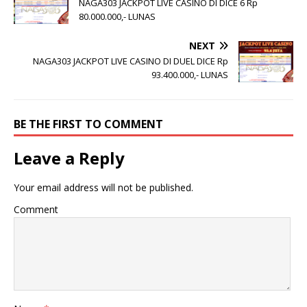
NAGA303 JACKPOT LIVE CASINO DI DICE 6 Rp
80.000.000,- LUNAS
NEXT
NAGA303 JACKPOT LIVE CASINO DI DUEL DICE Rp
93.400.000,- LUNAS
BE THE FIRST TO COMMENT
Leave a Reply
Your email address will not be published.
Comment