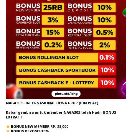
NAGA303 - INTERNASIONAL DEWA GRUP (IDN PLAY)
Kabar gembira untuk member NAGA303 telah Hadir BONUS
EXTRA !!!
BONUS NEW MEMBER RP. 25,000
BONUS DEPOSIT 10%