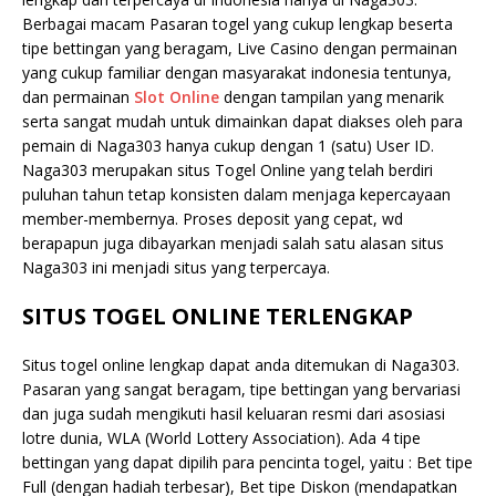
Berbagai macam Pasaran togel yang cukup lengkap beserta
tipe bettingan yang beragam, Live Casino dengan permainan
yang cukup familiar dengan masyarakat indonesia tentunya,
dan permainan
Slot Online
dengan tampilan yang menarik
serta sangat mudah untuk dimainkan dapat diakses oleh para
pemain di Naga303 hanya cukup dengan 1 (satu) User ID.
Naga303 merupakan situs Togel Online yang telah berdiri
puluhan tahun tetap konsisten dalam menjaga kepercayaan
member-membernya. Proses deposit yang cepat, wd
berapapun juga dibayarkan menjadi salah satu alasan situs
Naga303 ini menjadi situs yang terpercaya.
SITUS TOGEL ONLINE TERLENGKAP
Situs togel online lengkap dapat anda ditemukan di Naga303.
Pasaran yang sangat beragam, tipe bettingan yang bervariasi
dan juga sudah mengikuti hasil keluaran resmi dari asosiasi
lotre dunia, WLA (World Lottery Association). Ada 4 tipe
bettingan yang dapat dipilih para pencinta togel, yaitu : Bet tipe
Full (dengan hadiah terbesar), Bet tipe Diskon (mendapatkan