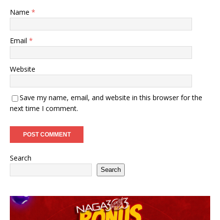
Name
*
Email
*
Website
Save my name, email, and website in this browser for the
next time I comment.
Search
Search