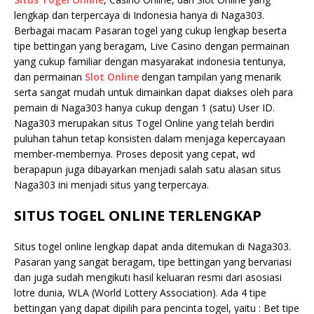
lengkap dan terpercaya di Indonesia hanya di Naga303.
Berbagai macam Pasaran togel yang cukup lengkap beserta
tipe bettingan yang beragam, Live Casino dengan permainan
yang cukup familiar dengan masyarakat indonesia tentunya,
dan permainan
Slot Online
dengan tampilan yang menarik
serta sangat mudah untuk dimainkan dapat diakses oleh para
pemain di Naga303 hanya cukup dengan 1 (satu) User ID.
Naga303 merupakan situs Togel Online yang telah berdiri
puluhan tahun tetap konsisten dalam menjaga kepercayaan
member-membernya. Proses deposit yang cepat, wd
berapapun juga dibayarkan menjadi salah satu alasan situs
Naga303 ini menjadi situs yang terpercaya.
SITUS TOGEL ONLINE TERLENGKAP
Situs togel online lengkap dapat anda ditemukan di Naga303.
Pasaran yang sangat beragam, tipe bettingan yang bervariasi
dan juga sudah mengikuti hasil keluaran resmi dari asosiasi
lotre dunia, WLA (World Lottery Association). Ada 4 tipe
bettingan yang dapat dipilih para pencinta togel, yaitu : Bet tipe