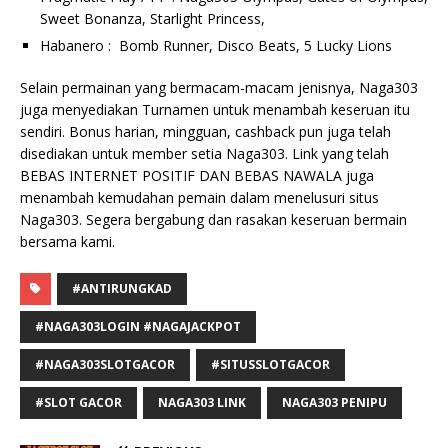
Sweet Bonanza, Starlight Princess,
Habanero : Bomb Runner, Disco Beats, 5 Lucky Lions
Selain permainan yang bermacam-macam jenisnya, Naga303
juga menyediakan Turnamen untuk menambah keseruan itu
sendiri. Bonus harian, mingguan, cashback pun juga telah
disediakan untuk member setia Naga303. Link yang telah
BEBAS INTERNET POSITIF DAN BEBAS NAWALA juga
menambah kemudahan pemain dalam menelusuri situs
Naga303. Segera bergabung dan rasakan keseruan bermain
bersama kami.
#ANTIRUNGKAD
#NAGA303LOGIN #NAGAJACKPOT
#NAGA303SLOTGACOR
#SITUSSLOTGACOR
#SLOT GACOR
NAGA303 LINK
NAGA303 PENIPU