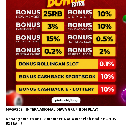
NAGA303 - INTERNASIONAL DEWA GRUP (IDN PLAY)
Kabar gembira untuk member NAGA303 telah Hadir BONUS
EXTRA !!!