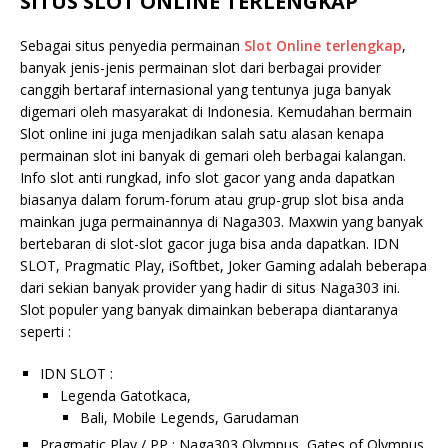
SITUS SLOT ONLINE TERLENGKAP
Sebagai situs penyedia permainan
Slot Online terlengkap
,
banyak jenis-jenis permainan slot dari berbagai provider
canggih bertaraf internasional yang tentunya juga banyak
digemari oleh masyarakat di Indonesia. Kemudahan bermain
Slot online ini juga menjadikan salah satu alasan kenapa
permainan slot ini banyak di gemari oleh berbagai kalangan.
Info slot anti rungkad, info slot gacor yang anda dapatkan
biasanya dalam forum-forum atau grup-grup slot bisa anda
mainkan juga permainannya di Naga303. Maxwin yang banyak
bertebaran di slot-slot gacor juga bisa anda dapatkan. IDN
SLOT, Pragmatic Play, iSoftbet, Joker Gaming adalah beberapa
dari sekian banyak provider yang hadir di situs Naga303 ini.
Slot populer yang banyak dimainkan beberapa diantaranya
seperti :
IDN SLOT :
Legenda Gatotkaca,
Bali, Mobile Legends, Garudaman
Pragmatic Play / PP : Naga303 Olympus, Gates of Olympus,