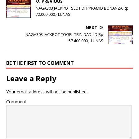
PREVIOUS
NAGA303 JACKPOT SLOT DI PYRAMID BONANZA Rp
72.000.000,- LUNAS
NEXT
NAGA303 JACKPOT TOGEL TRINIDAD 4D Rp
57.400.000,- LUNAS
BE THE FIRST TO COMMENT
Leave a Reply
Your email address will not be published.
Comment