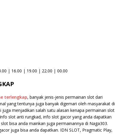
3.00 | 16.00 | 19.00 | 22.00 | 00.00
GKAP
ne terlengkap
, banyak jenis-jenis permainan slot dari
ional yang tentunya juga banyak digemari oleh masyarakat di
i juga menjadikan salah satu alasan kenapa permainan slot
Info slot anti rungkad, info slot gacor yang anda dapatkan
 slot bisa anda mainkan juga permainannya di Naga303.
gacor juga bisa anda dapatkan. IDN SLOT, Pragmatic Play,