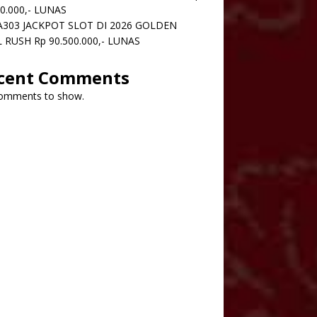
50.000,- LUNAS
303 JACKPOT SLOT DI 2026 GOLDEN
 RUSH Rp 90.500.000,- LUNAS
cent Comments
omments to show.