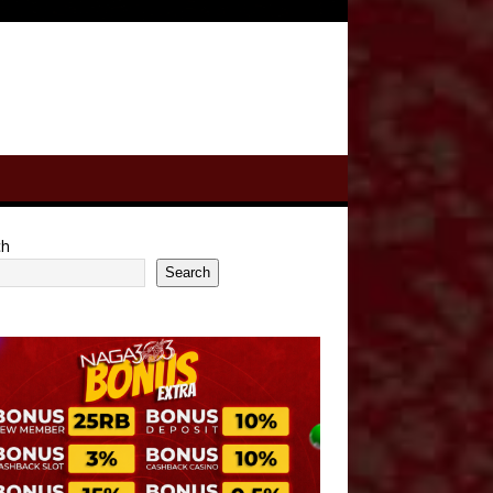
ch
Search