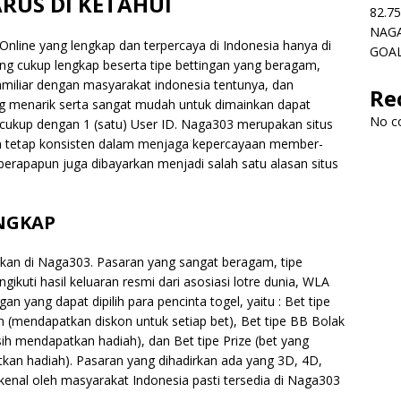
RUS DI KETAHUI
82.7
NAGA
 Online yang lengkap dan terpercaya di Indonesia hanya di
GOAL
g cukup lengkap beserta tipe bettingan yang beragam,
miliar dengan masyarakat indonesia tentunya, dan
Re
g menarik serta sangat mudah untuk dimainkan dapat
No c
cukup dengan 1 (satu) User ID. Naga303 merupakan situs
hun tetap konsisten dalam menjaga kepercayaan member-
erapapun juga dibayarkan menjadi salah satu alasan situs
ENGKAP
ukan di Naga303. Pasaran yang sangat beragam, tipe
ikuti hasil keluaran resmi dari asosiasi lotre dunia, WLA
gan yang dapat dipilih para pencinta togel, yaitu : Bet tipe
on (mendapatkan diskon untuk setiap bet), Bet tipe BB Bolak
masih mendapatkan hadiah), dan Bet tipe Prize (bet yang
atkan hadiah). Pasaran yang dihadirkan ada yang 3D, 4D,
kenal oleh masyarakat Indonesia pasti tersedia di Naga303