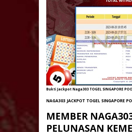
Bukti Jackpot Naga303 TOGEL SINGAPORE PO
NAGA303 JACKPOT TOGEL SINGAPORE POO
MEMBER NAGA30
PELUNASAN KEM