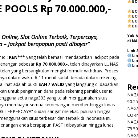
BO
POOLS Rp 70.000.000,-
BO
BO
BO
BO
Online, Slot Online Terbaik, Terpercaya,
Yuk b
di N
a – Jackpot berapapun pasti dibayar”
Link 
Li
 id :
KEN***
yang telah berhasil mendapatkan jackpot pada
Li
menangan sebesar
Rp 70.000.000,-.
telah dibayarkan LUNAS
Lin
etelah yang bersangkutan mengisi formulir withdraw. Proses
anya dalam waktu 6-11 menit sudah berada dalam rekening
a lihat adalah bukti
SAH / VALID
yang langsung di dapatkan
Re
akan untuk pengiriman dana pada rekening pemilik user id.
NAGA
engguna setia naga303 yang telah menggunakan situs
90.2
tinya membayar semua kemenangan member hingga lunas.
NAGA
3 TERPERCAYA” sudah sangat melekat. puluhan hingga
CORN
enggunakan situs terbesar dan terbaik di Indonesia ini.
NAGA
enangan anda berapapun PASTI dibayarkan hingga lunas.
75.5
NAGA