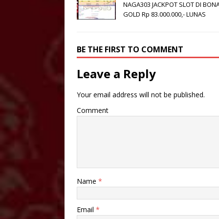
NAGA303 JACKPOT SLOT DI BON
GOLD Rp 83.000.000,- LUNAS
BE THE FIRST TO COMMENT
Leave a Reply
Your email address will not be published.
Comment
Name
*
Email
*