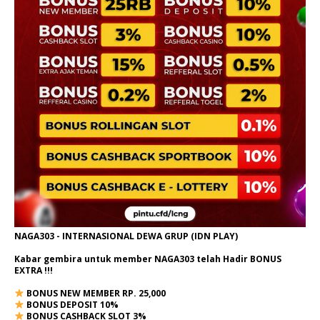
NAGA303 - INTERNASIONAL DEWA GRUP (IDN PLAY)
Kabar gembira untuk member NAGA303 telah Hadir BONUS
EXTRA !!!
BONUS NEW MEMBER RP. 25,000
BONUS DEPOSIT 10%
BONUS CASHBACK SLOT 3%