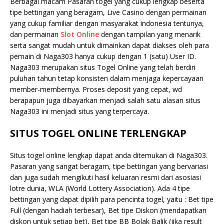
Berbagai macam Pasaran togel yang cukup lengkap beserta
tipe bettingan yang beragam, Live Casino dengan permainan
yang cukup familiar dengan masyarakat indonesia tentunya,
dan permainan
Slot Online
dengan tampilan yang menarik
serta sangat mudah untuk dimainkan dapat diakses oleh para
pemain di Naga303 hanya cukup dengan 1 (satu) User ID.
Naga303 merupakan situs Togel Online yang telah berdiri
puluhan tahun tetap konsisten dalam menjaga kepercayaan
member-membernya. Proses deposit yang cepat, wd
berapapun juga dibayarkan menjadi salah satu alasan situs
Naga303 ini menjadi situs yang terpercaya.
SITUS TOGEL ONLINE TERLENGKAP
Situs togel online lengkap dapat anda ditemukan di Naga303.
Pasaran yang sangat beragam, tipe bettingan yang bervariasi
dan juga sudah mengikuti hasil keluaran resmi dari asosiasi
lotre dunia, WLA (World Lottery Association). Ada 4 tipe
bettingan yang dapat dipilih para pencinta togel, yaitu : Bet tipe
Full (dengan hadiah terbesar), Bet tipe Diskon (mendapatkan
diskon untuk setiap bet), Bet tipe BB Bolak Balik (jika result