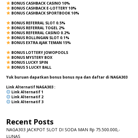
BONUS CASHBACK CASINO 10%
BONUS CASHBACK E-LOTTERY 10%
BONUS CASHBACK SPORTBOOK 10%
BONUS REFERRAL SLOT 0.5%
BONUS REFERRAL TOGEL 2%
BONUS REFERRAL CASINO 0.2%
BONUS ROLLINGAN SLOT 0.1%
BONUS EXTRA AJAK TEMAN 15%
BONUS LOTTERY JOWOPOOLS
BONUS MYSTERY BOX
BONUS LUCKY SPIN
BONUS 5 LUCKY BALL
Yuk buruan dapatkan bonus bonus nya dan daftar di NAGA303
Link Alternatif NAGA303 :
Link Alternatif
1
Link Alternatif
2
Link Alternatif 3
Recent Posts
NAGA303 JACKPOT SLOT DI SODA MAN Rp 75.500.000,-
LUNAS