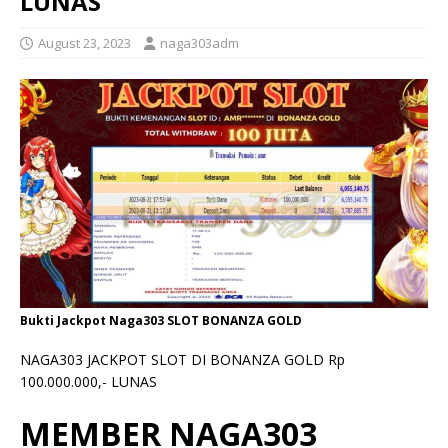
LUNAS
August 23, 2023
naga303adm
Bukti Jackpot Naga303 SLOT BONANZA GOLD
NAGA303 JACKPOT SLOT DI BONANZA GOLD Rp
100.000.000,- LUNAS
MEMBER NAGA303