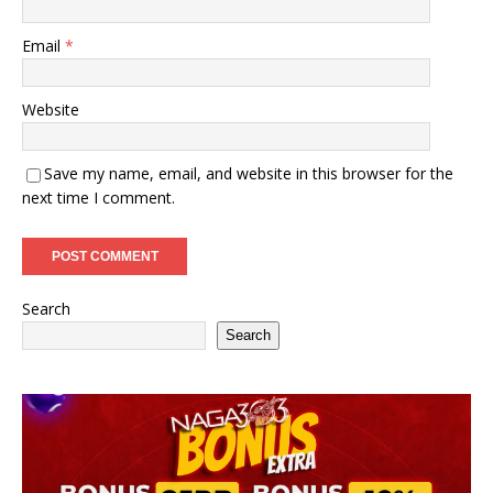
Email
*
Website
Save my name, email, and website in this browser for the
next time I comment.
Search
Search