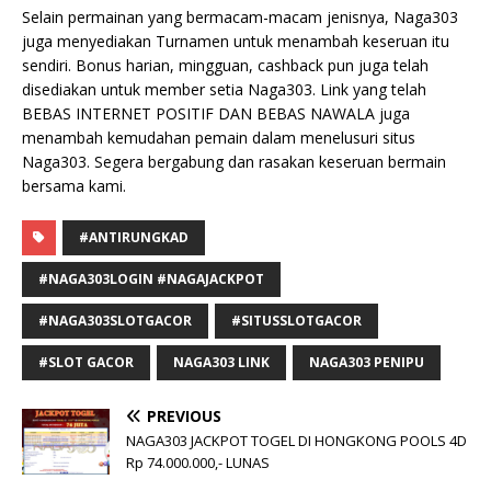
Selain permainan yang bermacam-macam jenisnya, Naga303
juga menyediakan Turnamen untuk menambah keseruan itu
sendiri. Bonus harian, mingguan, cashback pun juga telah
disediakan untuk member setia Naga303. Link yang telah
BEBAS INTERNET POSITIF DAN BEBAS NAWALA juga
menambah kemudahan pemain dalam menelusuri situs
Naga303. Segera bergabung dan rasakan keseruan bermain
bersama kami.
#ANTIRUNGKAD
#NAGA303LOGIN #NAGAJACKPOT
#NAGA303SLOTGACOR
#SITUSSLOTGACOR
#SLOT GACOR
NAGA303 LINK
NAGA303 PENIPU
PREVIOUS
NAGA303 JACKPOT TOGEL DI HONGKONG POOLS 4D
Rp 74.000.000,- LUNAS