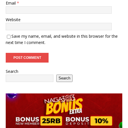
Email
*
Website
Save my name, email, and website in this browser for the
next time I comment.
Search
Search