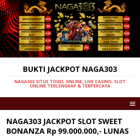
BUKTI JACKPOT NAGA303
NAGA303 SITUS TOGEL ONLINE, LIVE CASINO, SLOT
ONLINE TERLENGKAP & TERPERCAYA
NAGA303 JACKPOT SLOT SWEET
BONANZA Rp 99.000.000,- LUNAS