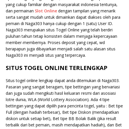
yang cukup familiar dengan masyarakat indonesia tentunya,
dan permainan
Slot Online
dengan tampilan yang menarik
serta sangat mudah untuk dimainkan dapat diakses oleh para
pemain di Naga303 hanya cukup dengan 1 (satu) User ID.
Naga303 merupakan situs Togel Online yang telah berdiri
puluhan tahun tetap konsisten dalam menjaga kepercayaan
member-membernya. Proses deposit yang cepat, wd
berapapun juga dibayarkan menjadi salah satu alasan situs
Naga303 ini menjadi situs yang terpercaya.
SITUS TOGEL ONLINE TERLENGKAP
Situs togel online lengkap dapat anda ditemukan di Naga303.
Pasaran yang sangat beragam, tipe bettingan yang bervariasi
dan juga sudah mengikuti hasil keluaran resmi dari asosiasi
lotre dunia, WLA (World Lottery Association). Ada 4 tipe
bettingan yang dapat dipilih para pencinta togel, yaitu : Bet tipe
Full (dengan hadiah terbesar), Bet tipe Diskon (mendapatkan
diskon untuk setiap bet), Bet tipe BB Bolak Balik (jika result
terbalik dari bet pemain, masih mendapatkan hadiah), dan Bet