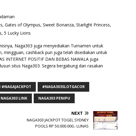
rudaman
s, Gates of Olympus, Sweet Bonanza, Starlight Princess,
, 5 Lucky Lions
nisnya, Naga303 juga menyediakan Turnamen untuk
n, mingguan, cashback pun juga telah disediakan untuk
BEBAS INTERNET POSITIF DAN BEBAS NAWALA juga
uri situs Naga303. Segera bergabung dan rasakan
 #NAGAJACKPOT
#NAGA303SLOTGACOR
NAGA303 LINK
NAGA303 PENIPU
NEXT
NAGA303 JACKPOT TOGEL SYDNEY
POOLS RP 50.000.000,- LUNAS