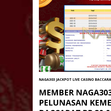
NAGA303 JACKPOT LIVE CASINO BACCARAT
MEMBER NAGA30
PELUNASAN KEME