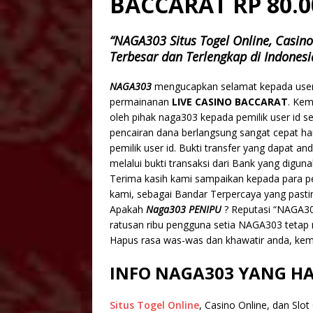
BACCARAT RP
80.0
“NAGA303 Situs Togel Online, Casino 
Terbesar dan Terlengkap di Indonesi
NAGA303
mengucapkan selamat kepada user i
permainanan
LIVE CASINO BACCARAT
. Ke
oleh pihak naga303 kepada pemilik user id s
pencairan dana berlangsung sangat cepat h
pemilik user id. Bukti transfer yang dapat and
melalui bukti transaksi dari Bank yang digun
Terima kasih kami sampaikan kepada para p
kami, sebagai Bandar Terpercaya yang pas
Apakah
Naga303
PENIPU
? Reputasi “NAGA30
ratusan ribu pengguna setia NAGA303 tetap m
Hapus rasa was-was dan khawatir anda, kem
INFO NAGA303 YANG HA
Situs Togel Online
, Casino Online, dan Slot