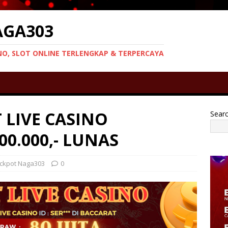
AGA303
INO, SLOT ONLINE TERLENGKAP & TERPERCAYA
 LIVE CASINO
Sear
00.000,- LUNAS
ackpot Naga303
0