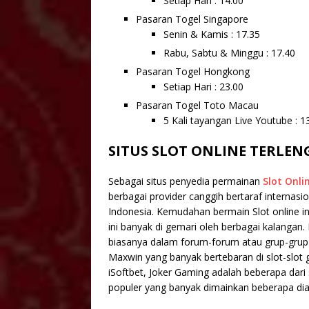
Setiap Hari : 14.00
Pasaran Togel Singapore
Senin & Kamis : 17.35
Rabu, Sabtu & Minggu : 17.40
Pasaran Togel Hongkong
Setiap Hari : 23.00
Pasaran Togel Toto Macau
5 Kali tayangan Live Youtube : 1
SITUS SLOT ONLINE TERLEN
Sebagai situs penyedia permainan
Slot Onli
berbagai provider canggih bertaraf internas
Indonesia. Kemudahan bermain Slot online in
ini banyak di gemari oleh berbagai kalangan. 
biasanya dalam forum-forum atau grup-grup
Maxwin yang banyak bertebaran di slot-slot 
iSoftbet, Joker Gaming adalah beberapa dari s
populer yang banyak dimainkan beberapa dian