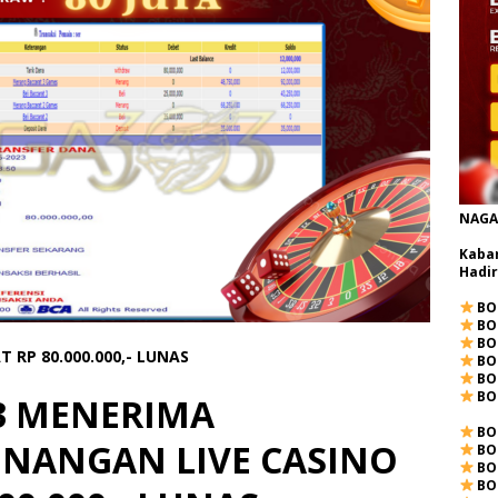
NAGA
Kaba
Hadir
BO
BO
BO
 RP 80.000.000,- LUNAS
BO
BO
BO
3 MENERIMA
BO
NANGAN LIVE CASINO
BO
BO
BO