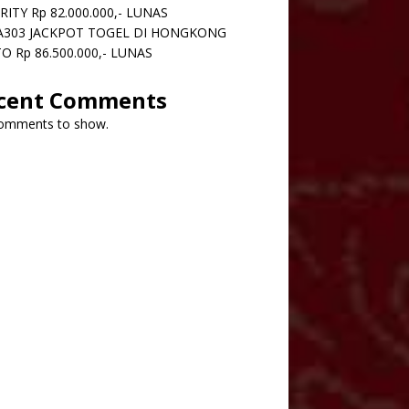
RITY Rp 82.000.000,- LUNAS
303 JACKPOT TOGEL DI HONGKONG
O Rp 86.500.000,- LUNAS
cent Comments
omments to show.