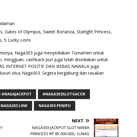
rudaman
s, Gates of Olympus, Sweet Bonanza, Starlight Princess,
, 5 Lucky Lions
nisnya, Naga303 juga menyediakan Turnamen untuk
n, mingguan, cashback pun juga telah disediakan untuk
BEBAS INTERNET POSITIF DAN BEBAS NAWALA juga
uri situs Naga303. Segera bergabung dan rasakan
 #NAGAJACKPOT
#NAGA303SLOTGACOR
NAGA303 LINK
NAGA303 PENIPU
NEXT
EY
NAGA303 JACKPOT SLOT MANIA
PRINCESS RP 85.000.000,- LUNAS