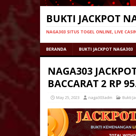
BUKTI JACKPOT N
NAGA303 SITUS TOGEL ONLINE, LIVE CAS
BERANDA
BUKTI JACKPOT NAGA303
NAGA303 JACKPOT
BACCARAT 2 RP 95
May 25, 2023
naga303adm
Bukti J