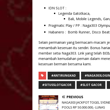
IDN SLOT :
Legenda Gatotkaca,
Bali, Mobile Legends, Ga
Pragmatic Play / PP : Naga303 Olympu
Habanero : Bomb Runner, Disco Beats
Selain permainan yang bermacam-macam je
menambah keseruan itu sendiri. Bonus haria
member setia Naga303. Link yang telah 
menambah kemudahan pemain dalam menelus
keseruan bermain bersama kami.
#ANTIRUNGKAD
#NAGA303LOGIN
#SITUSSLOTGACOR
#SLOT GACOR
PREVIOUS
NAGA303 JACKPOT TOGEL SYDN
POOLS RP 50.000.000,- LUNAS