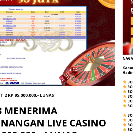
NAGA
Kaba
Hadir
BO
BO
BO
 2 RP 95.000.000,- LUNAS
BO
BO
BO
3 MENERIMA
BO
NANGAN LIVE CASINO
BO
BO
BO