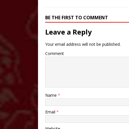
BE THE FIRST TO COMMENT
Leave a Reply
Your email address will not be published.
Comment
Name
*
Email
*
Website