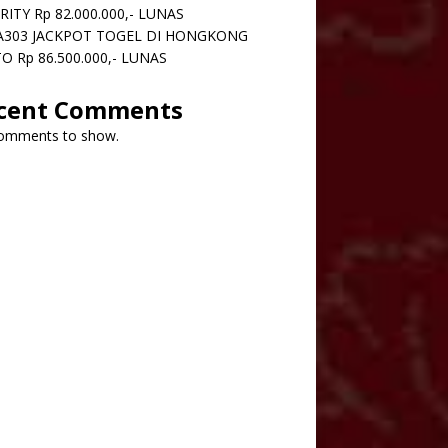
RITY Rp 82.000.000,- LUNAS
303 JACKPOT TOGEL DI HONGKONG
O Rp 86.500.000,- LUNAS
cent Comments
omments to show.