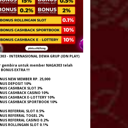
303 - INTERNASIONAL DEWA GRUP (IDN PLAY)
r gembira untuk member NAGA303 telah
 BONUS EXTRA !!!
NUS NEW MEMBER RP. 25,000
NUS DEPOSIT 10%
NUS CASHBACK SLOT 3%
NUS CASHBACK CASINO 10%
NUS CASHBACK E-LOTTERY 10%
NUS CASHBACK SPORTBOOK 10%
NUS REFERRAL SLOT 0.5%
NUS REFERRAL TOGEL 2%
NUS REFERRAL CASINO 0.2%
NUS ROLLINGAN SLOT 0.1%