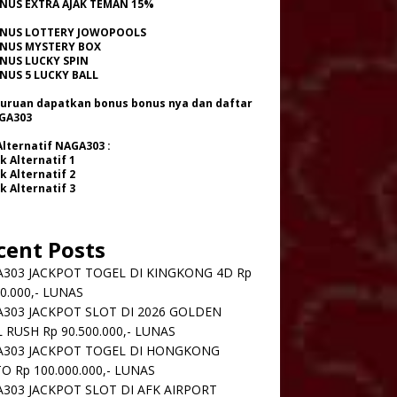
NUS EXTRA AJAK TEMAN 15%
NUS LOTTERY JOWOPOOLS
NUS MYSTERY BOX
NUS LUCKY SPIN
NUS 5 LUCKY BALL
uruan dapatkan bonus bonus nya dan daftar
AGA303
Alternatif NAGA303 :
nk Alternatif
1
nk Alternatif
2
k Alternatif 3
cent Posts
303 JACKPOT TOGEL DI KINGKONG 4D Rp
50.000,- LUNAS
303 JACKPOT SLOT DI 2026 GOLDEN
 RUSH Rp 90.500.000,- LUNAS
303 JACKPOT TOGEL DI HONGKONG
O Rp 100.000.000,- LUNAS
303 JACKPOT SLOT DI AFK AIRPORT