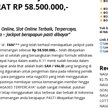
BO
T RP 58.500.000,-
BO
BO
BO
BO
Online, Slot Online Terbaik, Terpercaya,
Yuk b
di N
a – Jackpot berapapun pasti dibayar”
Link 
Li
 id :
FAN
*** yang telah berhasil mendapatkan jackpot pada
Li
Kemenangan sebesar
Rp
58.500.000
,-.
telah dibayarkan
Lin
r id setelah yang bersangkutan mengisi formulir withdraw.
cepat hanya dalam waktu 6-11 menit sudah berada dalam
 dapat anda lihat adalah bukti
SAH / VALID
yang langsung di
Re
yang digunakan untuk pengiriman dana pada rekening pemilik
NAGA
da para pengguna setia naga303 yang telah menggunakan
82.7
ng pastinya membayar semua kemenangan member hingga
NAGA
NAGA303 TERPERCAYA” sudah sangat melekat. puluhan
GOAL
 tetap menggunakan situs terbesar dan terbaik di Indonesia
NAGA
, kemenangan anda berapapun PASTI dibayarkan hingga
LOTT
NAGA